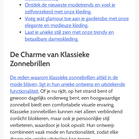
Ontdek de nieuwste modetrends en voel je
zelfverzekerd met onze kleding.
Voeg wat glamour toe aan je garderobe met onze
elegante en modieuze kleding.
Laat je unieke stijl zien met onze trendy en
betaalbare dameskleding.
De Charme van Klassieke
Zonnebrillen
De reden waarom klassieke zonnebrillen altijd in de
mode blijven, ligt in hun unieke ontwerp en uitstekende
functionaliteit.
Of je nu rijdt, op het strand bent of
gewoon dagelijks onderweg bent, een hoogwaardige
zonnebril biedt een comfortabele visuele ervaring.
Klassieke zonnebrillen kunnen niet alleen verblindend
zonlicht blokkeren, maar ook je persoonlijke stijl
verbeteren, waardoor je look opvalt. Hun ontwerp
combineert vaak mode en functionaliteit, zodat elke
drager zijn unieke uitstraling kan tonen.