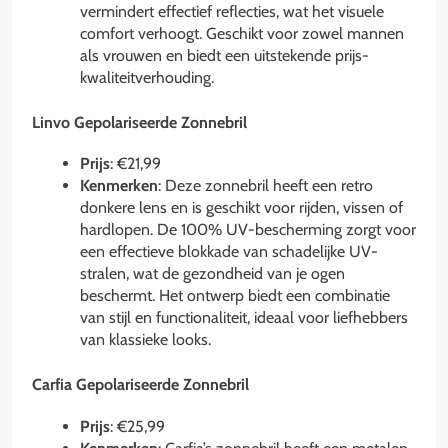
vermindert effectief reflecties, wat het visuele
comfort verhoogt. Geschikt voor zowel mannen
als vrouwen en biedt een uitstekende prijs-
kwaliteitverhouding.
Linvo Gepolariseerde Zonnebril
Prijs
: €21,99
Kenmerken
: Deze zonnebril heeft een retro
donkere lens en is geschikt voor rijden, vissen of
hardlopen. De 100% UV-bescherming zorgt voor
een effectieve blokkade van schadelijke UV-
stralen, wat de gezondheid van je ogen
beschermt. Het ontwerp biedt een combinatie
van stijl en functionaliteit, ideaal voor liefhebbers
van klassieke looks.
Carfia Gepolariseerde Zonnebril
Prijs
: €25,99