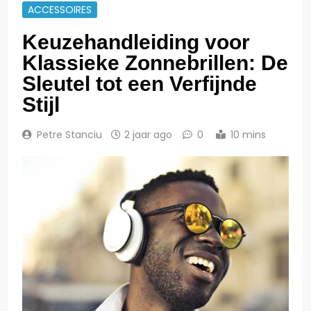
ACCESSOIRES
Keuzehandleiding voor
Klassieke Zonnebrillen: De
Sleutel tot een Verfijnde
Stijl
Petre Stanciu
2 jaar ago
0
10 mins