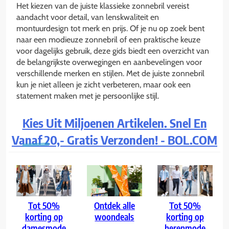
Het kiezen van de juiste klassieke zonnebril vereist
aandacht voor detail, van lenskwaliteit en
montuurdesign tot merk en prijs. Of je nu op zoek bent
naar een modieuze zonnebril of een praktische keuze
voor dagelijks gebruik, deze gids biedt een overzicht van
de belangrijkste overwegingen en aanbevelingen voor
verschillende merken en stijlen. Met de juiste zonnebril
kun je niet alleen je zicht verbeteren, maar ook een
statement maken met je persoonlijke stijl.
Kies Uit Miljoenen Artikelen. Snel En
Vanaf 20,- Gratis Verzonden! - BOL.COM
Tot 50%
Ontdek alle
Tot 50%
korting op
woondeals
korting op
damesmode
herenmode