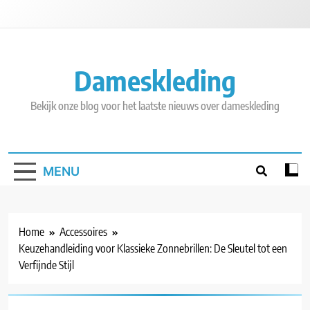
Skip
to
content
Dameskleding
Bekijk onze blog voor het laatste nieuws over dameskleding
MENU
Home
Accessoires
Keuzehandleiding voor Klassieke Zonnebrillen: De Sleutel tot een
Verfijnde Stijl