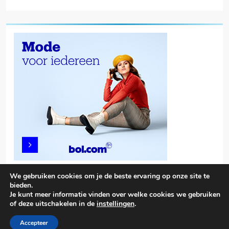
We gebruiken cookies om je de beste ervaring op onze site te
bieden.
Je kunt meer informatie vinden over welke cookies we gebruiken
of deze uitschakelen in de
instellingen
.
Trendy News - News WordPress Theme. All Rights Reserved 2026.
Powered By
.
BlazeThemes
Accepteer