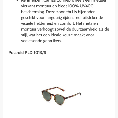
Kenmerken
: Carfia’s zonnebril heeft een metalen
vierkant montuur en biedt 100% UV400-
bescherming. Deze zonnebril is bijzonder
geschikt voor langdurig rijden, met uitstekende
visuele helderheid en comfort. Het metalen
montuur verhoogt zowel de duurzaamheid als de
stijl, wat het een ideale keuze maakt voor
veeleisende gebruikers.
Polaroid PLD 1013/S