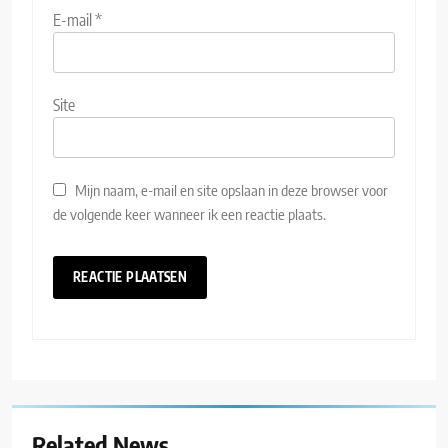
E-mail
*
Site
Mijn naam, e-mail en site opslaan in deze browser voor
de volgende keer wanneer ik een reactie plaats.
Related News