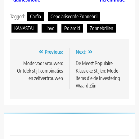
Tagged:
Carfia
Gepolariseerde Zonnebril
KANASTAL
Linvo
Polaroid
Zonnebrillen
Bericht
Previous:
Next:
navigatie
Mode voor vrouwen:
De Meest Populaire
Ontdek stijl, combinaties
Klassieke Stijlen: Mode-
en zelfvertrouwen
items die de Investering
Waard Zijn