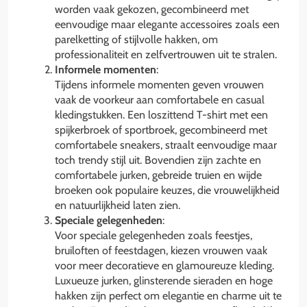
worden vaak gekozen, gecombineerd met
eenvoudige maar elegante accessoires zoals een
parelketting of stijlvolle hakken, om
professionaliteit en zelfvertrouwen uit te stralen.
Informele momenten
:
Tijdens informele momenten geven vrouwen
vaak de voorkeur aan comfortabele en casual
kledingstukken. Een loszittend T-shirt met een
spijkerbroek of sportbroek, gecombineerd met
comfortabele sneakers, straalt eenvoudige maar
toch trendy stijl uit. Bovendien zijn zachte en
comfortabele jurken, gebreide truien en wijde
broeken ook populaire keuzes, die vrouwelijkheid
en natuurlijkheid laten zien.
Speciale gelegenheden
:
Voor speciale gelegenheden zoals feestjes,
bruiloften of feestdagen, kiezen vrouwen vaak
voor meer decoratieve en glamoureuze kleding.
Luxueuze jurken, glinsterende sieraden en hoge
hakken zijn perfect om elegantie en charme uit te