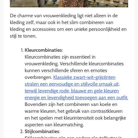
De charme van vrouwenkleding ligt niet alleen in de
kleding zelf, maar ook in het slim combineren van
kleding en accessoires om een unieke persoonlijkheid en
stijl te tonen.
Kleurcombinaties
:
Kleurcombinaties zijn essentieel in
vrouwenkleding. Verschillende kleurcombinaties
kunnen verschillende sferen en emoties
overbrengen.
Klassieke zwart-wit-grijstinten
stralen een eenvoudige en stijlvolle smaak uit,
terwijl levendige rode, blauwe en gele kleuren
energie en levendigheid toevoegen aan een outfit.
Bovendien zijn het combineren van koele en
warme kleuren, het gebruik van contrastkleuren
en het spelen met kleurintensiteit ook belangrijke
aspecten van kleurmatching.
Stijlcombinaties
: