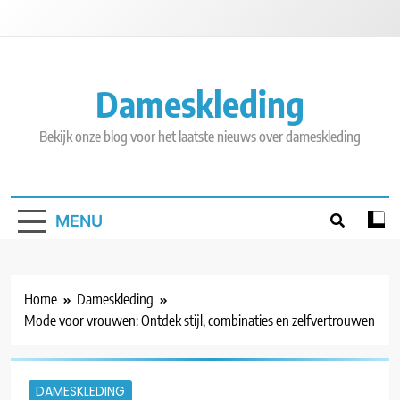
Skip
to
content
Dameskleding
Bekijk onze blog voor het laatste nieuws over dameskleding
MENU
Home
Dameskleding
Mode voor vrouwen: Ontdek stijl, combinaties en zelfvertrouwen
DAMESKLEDING