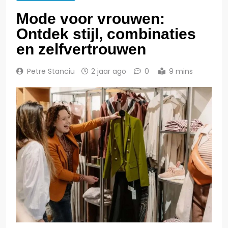
Mode voor vrouwen:
Ontdek stijl, combinaties
en zelfvertrouwen
Petre Stanciu
2 jaar ago
0
9 mins