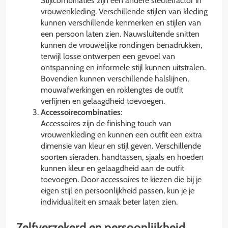
Stijlcombinaties zijn een andere sleutelfactor in
vrouwenkleding. Verschillende stijlen van kleding
kunnen verschillende kenmerken en stijlen van
een persoon laten zien. Nauwsluitende snitten
kunnen de vrouwelijke rondingen benadrukken,
terwijl losse ontwerpen een gevoel van
ontspanning en informele stijl kunnen uitstralen.
Bovendien kunnen verschillende halslijnen,
mouwafwerkingen en roklengtes de outfit
verfijnen en gelaagdheid toevoegen.
Accessoirecombinaties
:
Accessoires zijn de finishing touch van
vrouwenkleding en kunnen een outfit een extra
dimensie van kleur en stijl geven. Verschillende
soorten sieraden, handtassen, sjaals en hoeden
kunnen kleur en gelaagdheid aan de outfit
toevoegen. Door accessoires te kiezen die bij je
eigen stijl en persoonlijkheid passen, kun je je
individualiteit en smaak beter laten zien.
Zelfverzekerd en persoonlijkheid