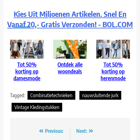
Kies Uit Miljoenen Artikelen. Snel En
Vanaf 20,- Gratis Verzonden! - BOL.COM
Tot 50%
Ontdek alle
Tot 50%
korting op
woondeals
korting op
damesmode
herenmode
Tagged:
Combinatietechnieken
nauwsluitende jurk
Vintage Kledingstukken
Bericht
Previous:
Next: