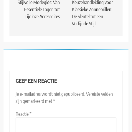
navigatie
Stijlvolle Modegids: Van
Keuzehandleiding voor
Essentiële Lagen tot
Klassieke Zonnebrillen:
Tijdloze Accessoires
De Sleutel tot een
Verfijnde Stijl
GEEF EEN REACTIE
Je e-mailadres wordt niet gepubliceerd.
Vereiste velden
zijn gemarkeerd met
*
Reactie
*