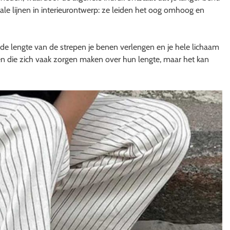
cale lijnen in interieurontwerp: ze leiden het oog omhoog en
 de lengte van de strepen je benen verlengen en je hele lichaam
sen die zich vaak zorgen maken over hun lengte, maar het kan