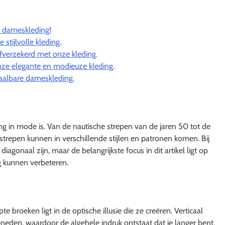
ie dameskleding!
stijlvolle kleding.
fverzekerd met onze kleding.
ze elegante en modieuze kleding.
etaalbare dameskleding.
ang in mode is. Van de nautische strepen van de jaren 50 tot de
trepen kunnen in verschillende stijlen en patronen komen. Bij
agonaal zijn, maar de belangrijkste focus in dit artikel ligt op
ng kunnen verbeteren.
 broeken ligt in de optische illusie die ze creëren. Verticaal
neden, waardoor de algehele indruk ontstaat dat je langer bent.