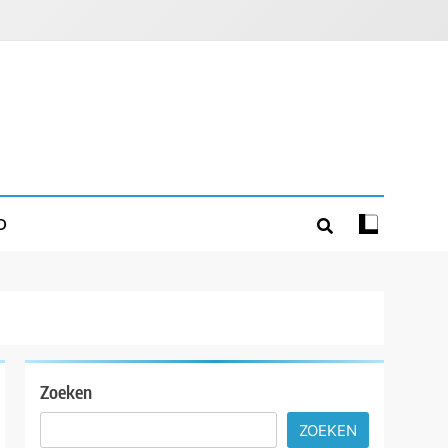
D
Zoeken
ZOEKEN