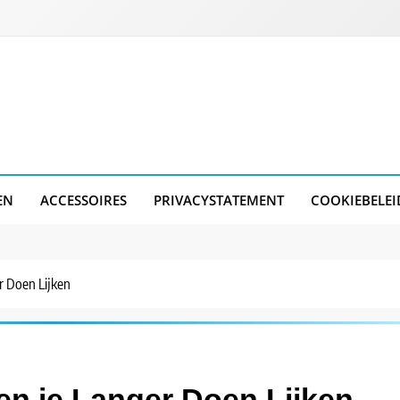
EN
ACCESSOIRES
PRIVACYSTATEMENT
COOKIEBELEI
r Doen Lijken
n je Langer Doen Lijken