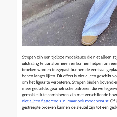
Strepen zijn een tijdloze modekeuze die niet alleen st
uitstraling te transformeren en kunnen helpen om een 
broeken worden toegepast, kunnen de verticaal geplaa
benen langer lijken. Dit effect is niet alleen geschi
om het figuur te verbeteren. Strepen bieden bovendien v
meer gedurfde, geometrische patronen die we tegenwo
gemakkelijk te combineren zijn met verschillende bov
niet alleen flatterend zijn, maar ook modebewust
. Of 
gestreepte broeken kunnen de sleutel zijn tot een gedu