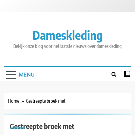
Skip
to
content
Dameskleding
Bekijk onze blog voor het laatste nieuws over dameskleding
MENU
Home
Gestreepte broek met
Gestreepte broek met