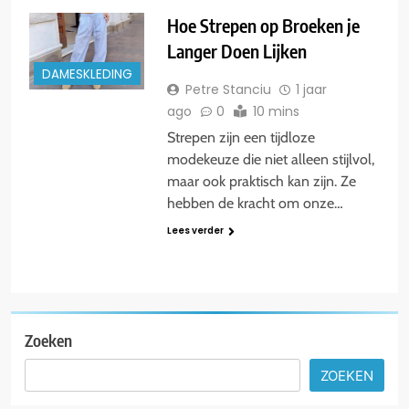
Hoe Strepen op Broeken je
Langer Doen Lijken
DAMESKLEDING
Petre Stanciu
1 jaar
ago
0
10 mins
Strepen zijn een tijdloze
modekeuze die niet alleen stijlvol,
maar ook praktisch kan zijn. Ze
hebben de kracht om onze…
Lees verder
Zoeken
ZOEKEN