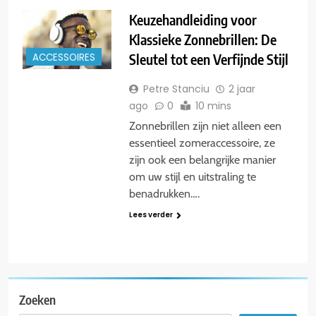
Keuzehandleiding voor
Klassieke Zonnebrillen: De
Sleutel tot een Verfijnde Stijl
ACCESSOIRES
Petre Stanciu
2 jaar
ago
0
10 mins
Zonnebrillen zijn niet alleen een
essentieel zomeraccessoire, ze
zijn ook een belangrijke manier
om uw stijl en uitstraling te
benadrukken….
Lees verder
Zoeken