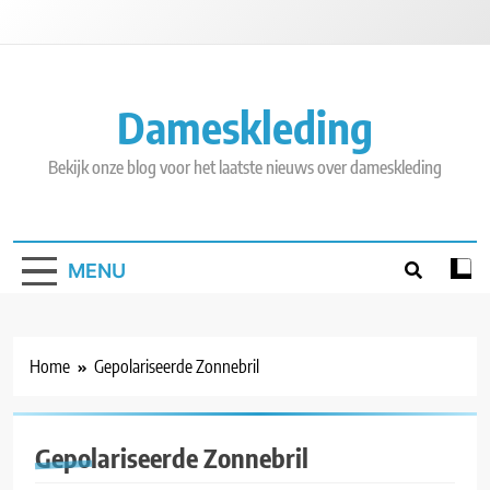
Skip
to
content
Dameskleding
Bekijk onze blog voor het laatste nieuws over dameskleding
MENU
Home
Gepolariseerde Zonnebril
Gepolariseerde Zonnebril