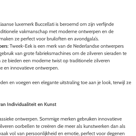
aliaanse luxemerk Buccellati is beroemd om zijn verfijnde
traditionele vakmanschap met moderne ontwerpen en de
maken ze perfect voor bruiloften en avondgala’s.
pers
: Tweek-Eek is een merk van de Nederlandse ontwerpers
gebruik van grote fabrieksmachines om de zilveren sieraden te
 ze bieden een moderne twist op traditionele zilveren
eke en innovatieve ontwerpen.
den en voegen een elegante uitstraling toe aan je look, terwijl ze
an Individualiteit en Kunst
 klassieke ontwerpen. Sommige merken gebruiken innovatieve
veren oorbellen te creëren die meer als kunstwerken dan als
aak vol van persoonlijkheid en emotie, perfect voor degenen