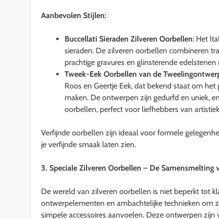
Aanbevolen Stijlen:
Buccellati Sieraden Zilveren Oorbellen
: Het It
sieraden. De zilveren oorbellen combineren 
prachtige gravures en glinsterende edelstenen 
Tweek-Eek Oorbellen van de Tweelingontwer
Roos en Geertje Eek, dat bekend staat om het 
maken. De ontwerpen zijn gedurfd en uniek, en
oorbellen, perfect voor liefhebbers van artisti
Verfijnde oorbellen zijn ideaal voor formele gelegenhe
je verfijnde smaak laten zien.
3. Speciale Zilveren Oorbellen – De Samensmelting v
De wereld van zilveren oorbellen is niet beperkt tot
ontwerpelementen en ambachtelijke technieken om zil
simpele accessoires aanvoelen. Deze ontwerpen zijn v