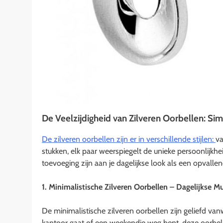
De Veelzijdigheid van Zilveren Oorbellen: S
De zilveren oorbellen zijn er in verschillende stijlen:
va
stukken, elk paar weerspiegelt de unieke persoonlijkh
toevoeging zijn aan je dagelijkse look als een opvall
1. Minimalistische Zilveren Oorbellen – Dagelijkse 
De minimalistische zilveren oorbellen zijn geliefd v
kantoor gaat of een weekendje weg bent, deze oorbellen