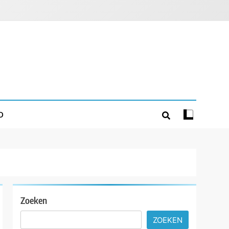
D
Zoeken
ZOEKEN