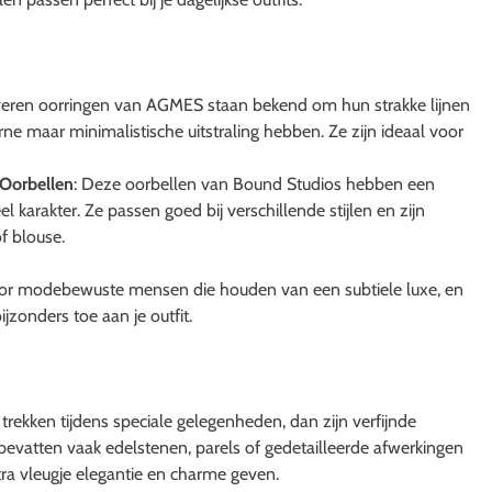
lveren oorringen van AGMES staan bekend om hun strakke lijnen
e maar minimalistische uitstraling hebben. Ze zijn ideaal voor
 Oorbellen
: Deze oorbellen van Bound Studios hebben een
el karakter. Ze passen goed bij verschillende stijlen en zijn
f blouse.
 voor modebewuste mensen die houden van een subtiele luxe, en
jzonders toe aan je outfit.
trekken tijdens speciale gelegenheden, dan zijn verfijnde
bevatten vaak edelstenen, parels of gedetailleerde afwerkingen
tra vleugje elegantie en charme geven.