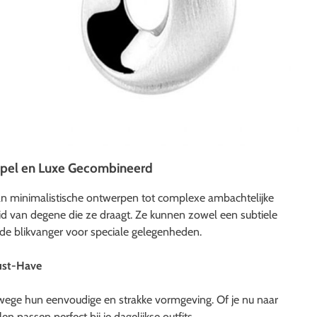
impel en Luxe Gecombineerd
n minimalistische ontwerpen tot complexe ambachtelijke
eid van degene die ze draagt. Ze kunnen zowel een subtiele
ende blikvanger voor speciale gelegenheden.
Must-Have
anwege hun eenvoudige en strakke vormgeving. Of je nu naar
 passen perfect bij je dagelijkse outfits.