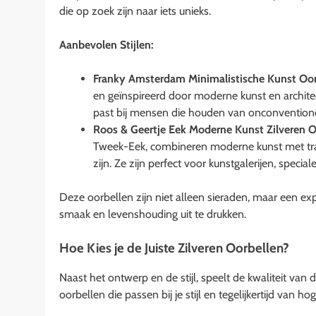
die op zoek zijn naar iets unieks.
Aanbevolen Stijlen:
Franky Amsterdam Minimalistische Kunst Oor
en geïnspireerd door moderne kunst en archite
past bij mensen die houden van onconventione
Roos & Geertje Eek Moderne Kunst Zilveren O
Tweek-Eek, combineren moderne kunst met trad
zijn. Ze zijn perfect voor kunstgalerijen, speci
Deze oorbellen zijn niet alleen sieraden, maar een expr
smaak en levenshouding uit te drukken.
Hoe Kies je de Juiste Zilveren Oorbellen?
Naast het ontwerp en de stijl, speelt de kwaliteit van d
oorbellen die passen bij je stijl en tegelijkertijd van hog