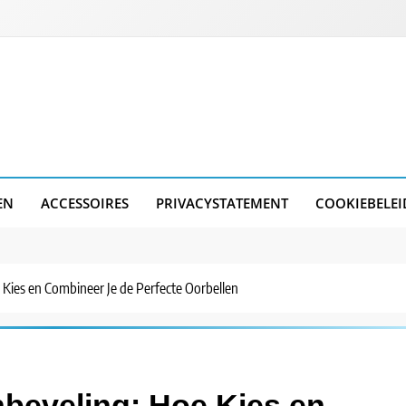
EN
ACCESSOIRES
PRIVACYSTATEMENT
COOKIEBELEI
 Kies en Combineer Je de Perfecte Oorbellen
nbeveling: Hoe Kies en