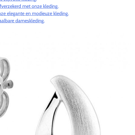
fverzekerd met onze kleding.
ze elegante en modieuze kleding.
etaalbare dameskleding.