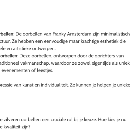
bellen
: De oorbellen van Franky Amsterdam zijn minimalistisch
ctuur. Ze hebben een eenvoudige maar krachtige esthetiek die
le en artistieke ontwerpen.
orbellen
: Deze oorbellen, ontworpen door de oprichters van
itioneel vakmanschap, waardoor ze zowel eigentijds als uniek
ale evenementen of feestjes.
essie van kunst en individualiteit. Ze kunnen je helpen je unieke
e zilveren oorbellen een cruciale rol bij je keuze. Hoe kies je nu
e kwaliteit zijn?