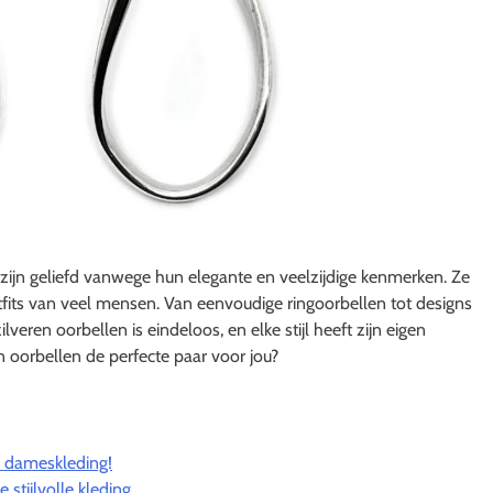
, zijn geliefd vanwege hun elegante en veelzijdige kenmerken. Ze
tfits van veel mensen. Van eenvoudige ringoorbellen tot designs
eren oorbellen is eindeloos, en elke stijl heeft zijn eigen
n oorbellen de perfecte paar voor jou?
ie dameskleding!
stijlvolle kleding.