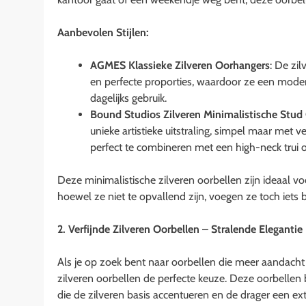
Aanbevolen Stijlen:
AGMES Klassieke Zilveren Oorhangers
: De zi
en perfecte proporties, waardoor ze een modern
dagelijks gebruik.
Bound Studios Zilveren Minimalistische Stud
unieke artistieke uitstraling, simpel maar met ve
perfect te combineren met een high-neck trui o
Deze minimalistische zilveren oorbellen zijn ideaal
hoewel ze niet te opvallend zijn, voegen ze toch iets bi
2. Verfijnde Zilveren Oorbellen – Stralende Elegantie
Als je op zoek bent naar oorbellen die meer aandacht 
zilveren oorbellen de perfecte keuze. Deze oorbellen 
die de zilveren basis accentueren en de drager een ex