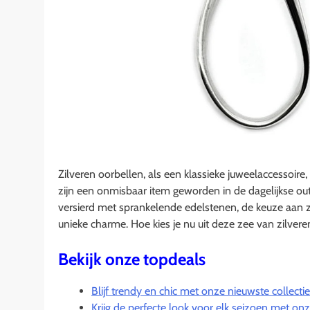
Zilveren oorbellen, als een klassieke juweelaccessoire
zijn een onmisbaar item geworden in de dagelijkse ou
versierd met sprankelende edelstenen, de keuze aan zilv
unieke charme. Hoe kies je nu uit deze zee van zilvere
Bekijk onze topdeals
Blijf trendy en chic met onze nieuwste collect
Krijg de perfecte look voor elk seizoen met onze 