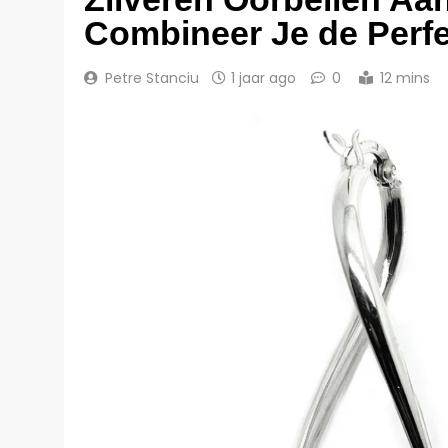
Combineer Je de Perfe
Petre Stanciu
1 jaar ago
0
12 mins