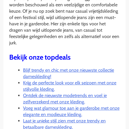
worden beschouwd als een veelzijdige en comfortabele
keuze. Of je nu op zoek bent naar casual vrijetijdskleding
of een festival stijl, wijd uitlopende jeans zijn een must-
have in je garderobe. Hier zijn enkele tips voor het
dragen van wijd uitlopende jeans, van casual tot
feestelijke gelegenheden en zelfs als alternatief voor een
jurk.
Bekijk onze topdeals
Blijf trendy en chic met onze nieuwste collectie
dameskleding!
Krijg de perfecte look voor elk seizoen met onze
stijlvolle kleding.
Ontdek de nieuwste modetrends en voel je
zelfverzekerd met onze kleding.
Voeg wat glamour toe aan je garderobe met onze
elegante en modieuze kleding.
Laat je unieke stijl zien met onze trendy en
betaalbare dameskleding.