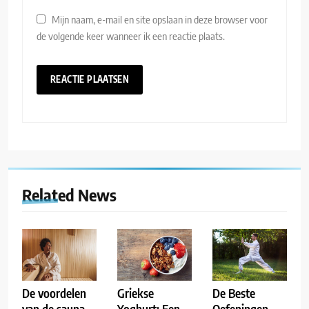
Mijn naam, e-mail en site opslaan in deze browser voor
de volgende keer wanneer ik een reactie plaats.
Related News
De voordelen
Griekse
De Beste
van de sauna
Yoghurt: Een
Oefeningen