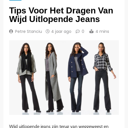
Tips Voor Het Dragen Van
Wijd Uitlopende Jeans
Petre Stanciu
4 jaar ago
0
4 mins
Wijd uitlopende jeans zijn terug van weggeweest en