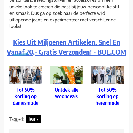
verschillende kledingstukken en accessoires om een
unieke look te creëren die past bij jouw persoonlijke stijl
en smaak. Dus ga op zoek naar de perfecte wijd
uitlopende jeans en experimenteer met verschillende
looks!
Kies Uit Miljoenen Artikelen. Snel En
Vanaf 20,- Gratis Verzonden! - BOL.COM
Tot 50%
Ontdek alle
Tot 50%
korting op
woondeals
korting op
damesmode
herenmode
Tagged:
Jeans