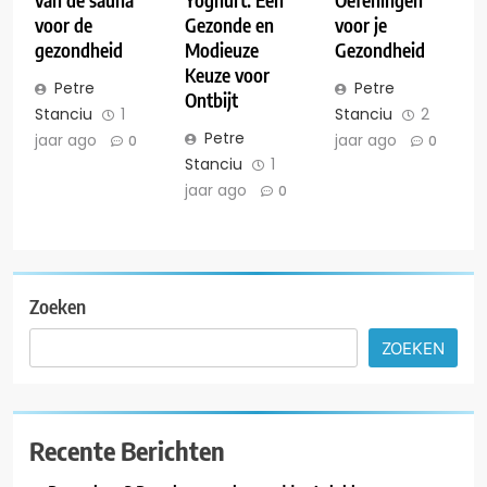
voor de
Gezonde en
voor je
gezondheid
Modieuze
Gezondheid
Keuze voor
Petre
Petre
Ontbijt
Stanciu
1
Stanciu
2
Petre
jaar ago
jaar ago
0
0
Stanciu
1
jaar ago
0
Zoeken
ZOEKEN
Recente Berichten