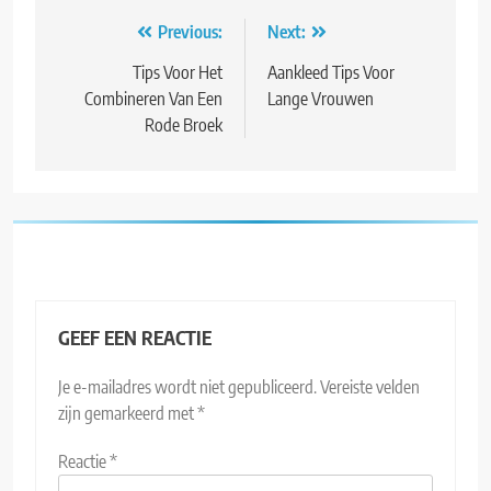
Bericht
Previous:
Next:
navigatie
Tips Voor Het
Aankleed Tips Voor
Combineren Van Een
Lange Vrouwen
Rode Broek
GEEF EEN REACTIE
Je e-mailadres wordt niet gepubliceerd.
Vereiste velden
zijn gemarkeerd met
*
Reactie
*