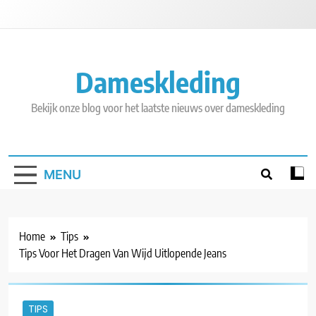
Skip
to
content
Dameskleding
Bekijk onze blog voor het laatste nieuws over dameskleding
MENU
Home
Tips
Tips Voor Het Dragen Van Wijd Uitlopende Jeans
TIPS