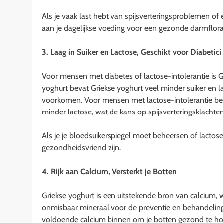
Als je vaak last hebt van spijsverteringsproblemen of 
aan je dagelijkse voeding voor een gezonde darmflora
3. Laag in Suiker en Lactose, Geschikt voor Diabetici
Voor mensen met diabetes of lactose-intolerantie is G
yoghurt bevat Griekse yoghurt veel minder suiker en 
voorkomen. Voor mensen met lactose-intolerantie bevat
minder lactose, wat de kans op spijsverteringsklachte
Als je je bloedsuikerspiegel moet beheersen of lactos
gezondheidsvriend zijn.
4. Rijk aan Calcium, Versterkt je Botten
Griekse yoghurt is een uitstekende bron van calcium, w
onmisbaar mineraal voor de preventie en behandeling v
voldoende calcium binnen om je botten gezond te houd