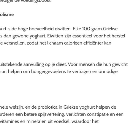
evredigende voedingsboost.
bolisme
rt is de hoge hoeveelheid eiwitten. Elke 100 gram Griekse
s dan gewone yoghurt. Eiwitten zijn essentieel voor het herstel
 versnellen, zodat het lichaam calorieën efficiënter kan
n uitstekende aanvulling op je dieet. Voor mensen die hun gewicht
ghurt helpen om hongergevoelens te vertragen en onnodige
le welzijn, en de probiotica in Griekse yoghurt helpen de
deren een betere spijsvertering, verlichten constipatie en een
vitamines en mineralen uit voedsel, waardoor het