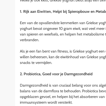
Welke je ook kiest, Griekse yoghurt biedt altijd een b
1. Rijk aan Eiwitten, Helpt bij Spieropbouw en Meta
Een van de opvallendste kenmerken van Griekse yoghu
yoghurt bevat ongeveer 10 gram eiwit, wat veel meer i
van spieren en weefsels, en helpen het metabolisme te
verbranden.
Als je een fan bent van fitness, is Griekse yoghurt ee
willen beheersen, kan de eiwitinhoud van Griekse yo
snacks te vermijden.
2. Probiotica, Goed voor je Darmgezondheid
Darmgezondheid is van cruciaal belang voor ons algehe
balans van de darmflora te behouden. Probiotica bevor
opgeblazen gevoel, en helpen bij het absorberen van 
immuunsysteem wordt versterkt.