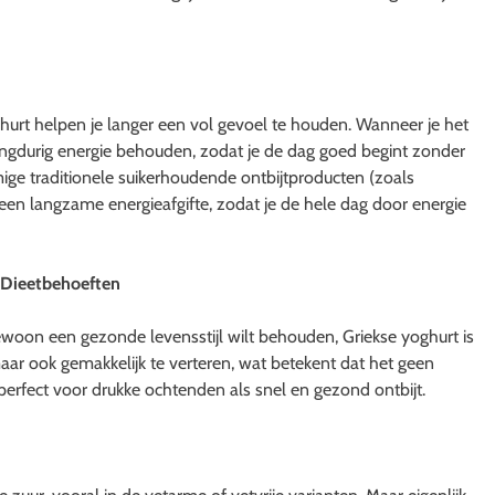
hurt helpen je langer een vol gevoel te houden. Wanneer je het
langdurig energie behouden, zodat je de dag goed begint zonder
ige traditionele suikerhoudende ontbijtproducten (zoals
 een langzame energieafgifte, zodat je de hele dag door energie
e Dieetbehoeften
ewoon een gezonde levensstijl wilt behouden, Griekse yoghurt is
aar ook gemakkelijk te verteren, wat betekent dat het geen
 perfect voor drukke ochtenden als snel en gezond ontbijt.