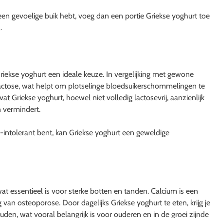
een gevoelige buik hebt, voeg dan een portie Griekse yoghurt toe
.
riekse yoghurt een ideale keuze. In vergelijking met gewone
lactose, wat helpt om plotselinge bloedsuikerschommelingen te
 Griekse yoghurt, hoewel niet volledig lactosevrij, aanzienlijk
n vermindert.
e-intolerant bent, kan Griekse yoghurt een geweldige
at essentieel is voor sterke botten en tanden. Calcium is een
an osteoporose. Door dagelijks Griekse yoghurt te eten, krijg je
en, wat vooral belangrijk is voor ouderen en in de groei zijnde