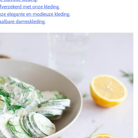
fverzekerd met onze kleding.
ze elegante en modieuze kleding.
etaalbare dameskleding.