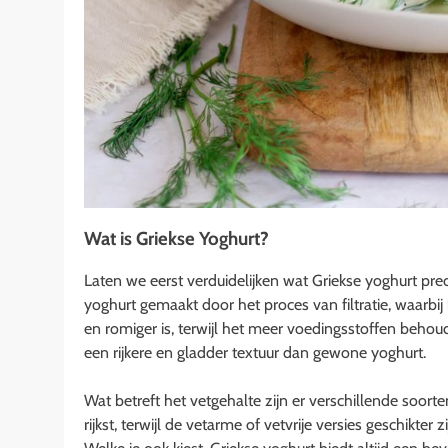
Wat is Griekse Yoghurt?
Laten we eerst verduidelijken wat Griekse yoghurt prec
yoghurt gemaakt door het proces van filtratie, waarbij
en romiger is, terwijl het meer voedingsstoffen behou
een rijkere en gladder textuur dan gewone yoghurt.
Wat betreft het vetgehalte zijn er verschillende soorte
rijkst, terwijl de vetarme of vetvrije versies geschikt