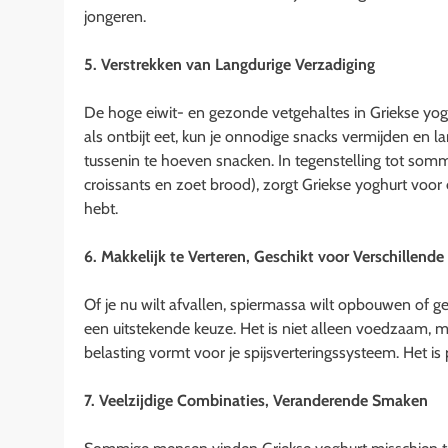
jongeren.
5. Verstrekken van Langdurige Verzadiging
De hoge eiwit- en gezonde vetgehaltes in Griekse yog
als ontbijt eet, kun je onnodige snacks vermijden en 
tussenin te hoeven snacken. In tegenstelling tot somm
croissants en zoet brood), zorgt Griekse yoghurt voor
hebt.
6. Makkelijk te Verteren, Geschikt voor Verschillend
Of je nu wilt afvallen, spiermassa wilt opbouwen of g
een uitstekende keuze. Het is niet alleen voedzaam, m
belasting vormt voor je spijsverteringssysteem. Het is
7. Veelzijdige Combinaties, Veranderende Smaken