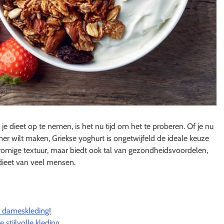
je dieet op te nemen, is het nu tijd om het te proberen. Of je nu
mer wilt maken, Griekse yoghurt is ongetwijfeld de ideale keuze
n romige textuur, maar biedt ook tal van gezondheidsvoordelen,
 dieet van veel mensen.
ie dameskleding!
stijlvolle kleding.