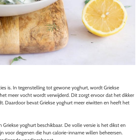
ies is. In tegenstelling tot gewone yoghurt, wordt Griekse
 het meer vocht wordt verwijderd. Dit zorgt ervoor dat het dikker
dt. Daardoor bevat Griekse yoghurt meer eiwitten en heeft het
n Griekse yoghurt beschikbaar. De volle versie is het dikst en
er zijn voor degenen die hun calorie-inname willen beheersen.