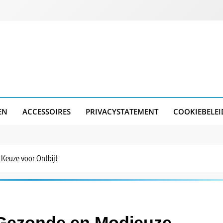
EN
ACCESSOIRES
PRIVACYSTATEMENT
COOKIEBELEI
 Keuze voor Ontbijt
 Gezonde en Modieuze