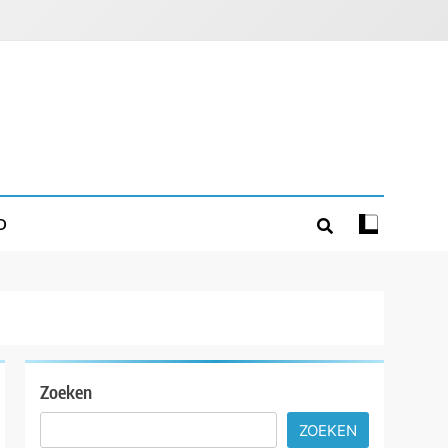
D
Zoeken
ZOEKEN