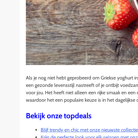
Als je nog niet hebt geprobeerd om Griekse yoghurt in 
een gezonde levensstijl nastreeft of je ontbijt voedza
voor jou. Het heeft niet alleen een rijke smaak en ee
waardoor het een populaire keuze is in het dagelijkse
Bekijk onze topdeals
Blijf trendy en chic met onze nieuwste collect
Krijg de perfecte look voor elk seizoen met onze 