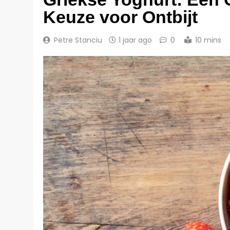
Keuze voor Ontbijt
Petre Stanciu
1 jaar ago
0
10 mins