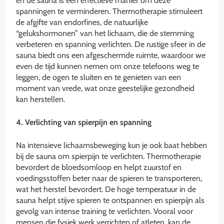
en de sauna is een effectieve manier om deze
spanningen te verminderen. Thermotherapie stimuleert
de afgifte van endorfines, de natuurlijke
“gelukshormonen” van het lichaam, die de stemming
verbeteren en spanning verlichten. De rustige sfeer in de
sauna biedt ons een afgeschermde ruimte, waardoor we
even de tijd kunnen nemen om onze telefoons weg te
leggen, de ogen te sluiten en te genieten van een
moment van vrede, wat onze geestelijke gezondheid
kan herstellen.
4. Verlichting van spierpijn en spanning
Na intensieve lichaamsbeweging kun je ook baat hebben
bij de sauna om spierpijn te verlichten. Thermotherapie
bevordert de bloedsomloop en helpt zuurstof en
voedingsstoffen beter naar de spieren te transporteren,
wat het herstel bevordert. De hoge temperatuur in de
sauna helpt stijve spieren te ontspannen en spierpijn als
gevolg van intense training te verlichten. Vooral voor
mensen die fysiek werk verrichten of atleten, kan de