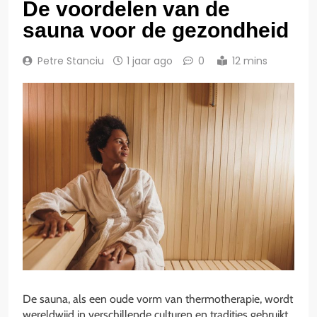
De voordelen van de
sauna voor de gezondheid
Petre Stanciu
1 jaar ago
0
12 mins
De sauna, als een oude vorm van thermotherapie, wordt
wereldwijd in verschillende culturen en tradities gebruikt.