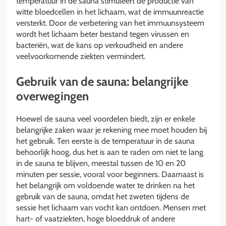
temperatuur in de sauna stimuleert de productie van
witte bloedcellen in het lichaam, wat de immuunreactie
versterkt. Door de verbetering van het immuunsysteem
wordt het lichaam beter bestand tegen virussen en
bacteriën, wat de kans op verkoudheid en andere
veelvoorkomende ziekten vermindert.
Gebruik van de sauna: belangrijke
overwegingen
Hoewel de sauna veel voordelen biedt, zijn er enkele
belangrijke zaken waar je rekening mee moet houden bij
het gebruik. Ten eerste is de temperatuur in de sauna
behoorlijk hoog, dus het is aan te raden om niet te lang
in de sauna te blijven, meestal tussen de 10 en 20
minuten per sessie, vooral voor beginners. Daarnaast is
het belangrijk om voldoende water te drinken na het
gebruik van de sauna, omdat het zweten tijdens de
sessie het lichaam van vocht kan ontdoen. Mensen met
hart- of vaatziekten, hoge bloeddruk of andere