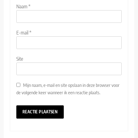
Naam
*
E-mail
*
Site
Mijn naam, e-mail en site opslaan in deze browser voor
de volgende keer wanneer ik een reactie plaats.