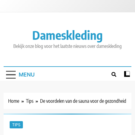
Skip
to
content
Dameskleding
Bekijk onze blog voor het laatste nieuws over dameskleding
MENU
Home
Tips
De voordelen van de sauna voor de gezondheid
TIPS