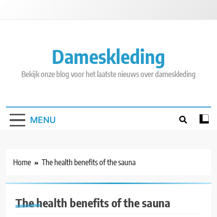
Skip
to
content
Dameskleding
Bekijk onze blog voor het laatste nieuws over dameskleding
MENU
Home
The health benefits of the sauna
The health benefits of the sauna