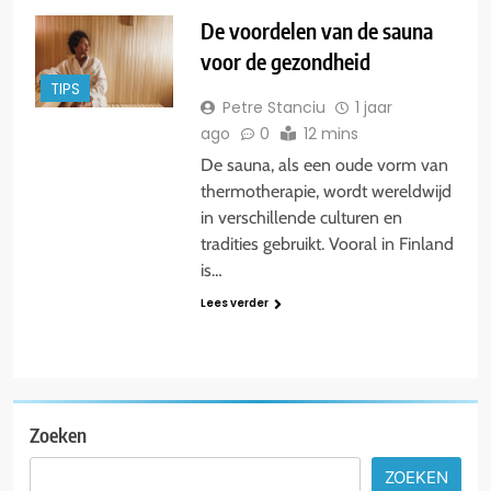
De voordelen van de sauna
voor de gezondheid
TIPS
Petre Stanciu
1 jaar
ago
0
12 mins
De sauna, als een oude vorm van
thermotherapie, wordt wereldwijd
in verschillende culturen en
tradities gebruikt. Vooral in Finland
is…
Lees verder
Zoeken
ZOEKEN