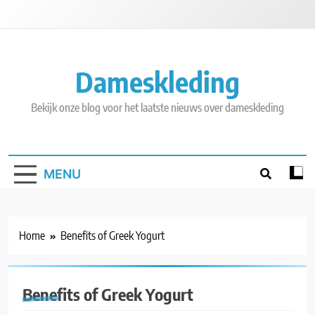
Skip
to
content
Dameskleding
Bekijk onze blog voor het laatste nieuws over dameskleding
MENU
Home
Benefits of Greek Yogurt
Benefits of Greek Yogurt