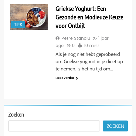
Griekse Yoghurt: Een
Gezonde en Modieuze Keuze
voor Ontbijt
TIPS
Petre Stanciu
1 jaar
ago
0
10 mins
Als je nog niet hebt geprobeerd
om Griekse yoghurt in je dieet op
te nemen, is het nu tijd om…
Lees verder
Zoeken
ZOEKEN