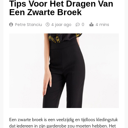
Tips Voor Het Dragen Van
Een Zwarte Broek
Petre Stanciu
4 jaar ago
0
4 mins
Een zwarte broek is een veelzijdig en tijdloos kledingstuk
dat iedereen in zijn garderobe zou moeten hebben. Het