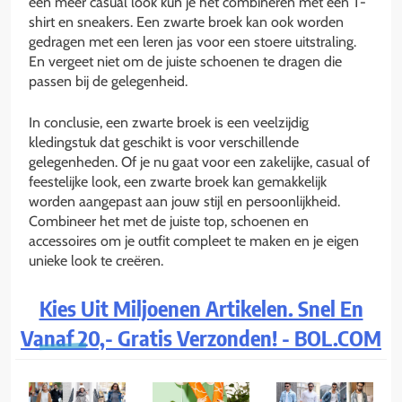
een meer casual look kun je het combineren met een T-
shirt en sneakers. Een zwarte broek kan ook worden
gedragen met een leren jas voor een stoere uitstraling.
En vergeet niet om de juiste schoenen te dragen die
passen bij de gelegenheid.
In conclusie, een zwarte broek is een veelzijdig
kledingstuk dat geschikt is voor verschillende
gelegenheden. Of je nu gaat voor een zakelijke, casual of
feestelijke look, een zwarte broek kan gemakkelijk
worden aangepast aan jouw stijl en persoonlijkheid.
Combineer het met de juiste top, schoenen en
accessoires om je outfit compleet te maken en je eigen
unieke look te creëren.
Kies Uit Miljoenen Artikelen. Snel En
Vanaf 20,- Gratis Verzonden! - BOL.COM