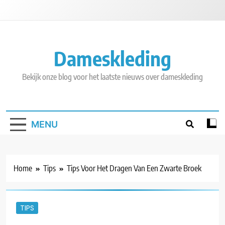
Skip
to
content
Dameskleding
Bekijk onze blog voor het laatste nieuws over dameskleding
MENU
Home
Tips
Tips Voor Het Dragen Van Een Zwarte Broek
TIPS