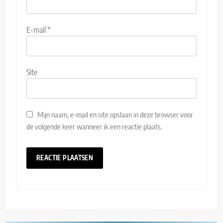
E-mail
*
Site
Mijn naam, e-mail en site opslaan in deze browser voor
de volgende keer wanneer ik een reactie plaats.