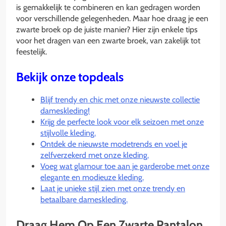
is gemakkelijk te combineren en kan gedragen worden
voor verschillende gelegenheden. Maar hoe draag je een
zwarte broek op de juiste manier? Hier zijn enkele tips
voor het dragen van een zwarte broek, van zakelijk tot
feestelijk.
Bekijk onze topdeals
Blijf trendy en chic met onze nieuwste collectie
dameskleding!
Krijg de perfecte look voor elk seizoen met onze
stijlvolle kleding.
Ontdek de nieuwste modetrends en voel je
zelfverzekerd met onze kleding.
Voeg wat glamour toe aan je garderobe met onze
elegante en modieuze kleding.
Laat je unieke stijl zien met onze trendy en
betaalbare dameskleding.
Draag Hem Op Een Zwarte Pantalon