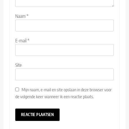
Naam
*
E-mail
*
Site
Mijn naam, e-mail en site opslaan in deze browser voor
de volgende keer wanneer ik een reactie plaats.