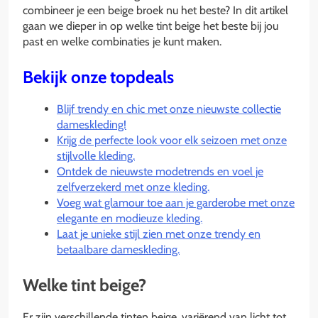
combineer je een beige broek nu het beste? In dit artikel
gaan we dieper in op welke tint beige het beste bij jou
past en welke combinaties je kunt maken.
Bekijk onze topdeals
Blijf trendy en chic met onze nieuwste collectie
dameskleding!
Krijg de perfecte look voor elk seizoen met onze
stijlvolle kleding.
Ontdek de nieuwste modetrends en voel je
zelfverzekerd met onze kleding.
Voeg wat glamour toe aan je garderobe met onze
elegante en modieuze kleding.
Laat je unieke stijl zien met onze trendy en
betaalbare dameskleding.
Welke tint beige?
Er zijn verschillende tinten beige, variërend van licht tot