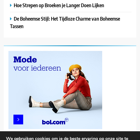
Hoe Strepen op Broeken je Langer Doen Lijken
De Boheemse Stijl: Het Tijdloze Charme van Boheemse
Tassen
We gebruiken cookies om je de beste ervaring op onze site te