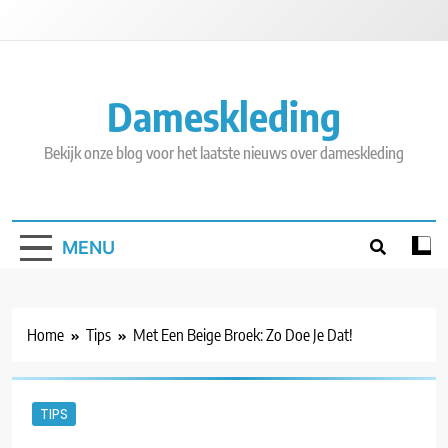
Skip
to
content
Dameskleding
Bekijk onze blog voor het laatste nieuws over dameskleding
MENU
Home
Tips
Met Een Beige Broek: Zo Doe Je Dat!
TIPS