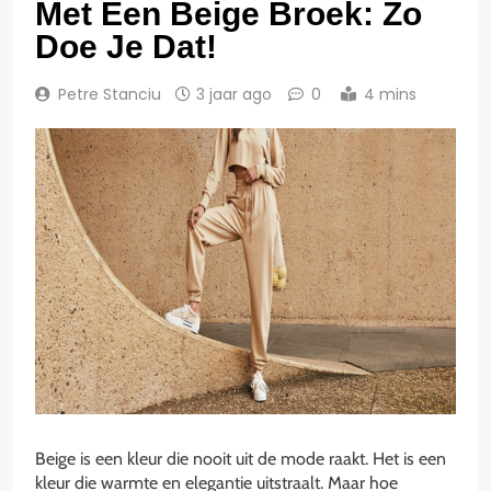
Met Een Beige Broek: Zo
Doe Je Dat!
Petre Stanciu
3 jaar ago
0
4 mins
Beige is een kleur die nooit uit de mode raakt. Het is een
kleur die warmte en elegantie uitstraalt. Maar hoe