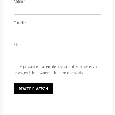
Naam
*
E-mail
*
Site
Mijn naam, e-mail en site opslaan in deze browser voor
de volgende keer wanneer ik een reactie plaats.