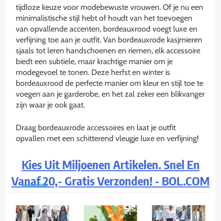
tijdloze keuze voor modebewuste vrouwen. Of je nu een
minimalistische stijl hebt of houdt van het toevoegen
van opvallende accenten, bordeauxrood voegt luxe en
verfijning toe aan je outfit. Van bordeauxrode kasjmieren
sjaals tot leren handschoenen en riemen, elk accessoire
biedt een subtiele, maar krachtige manier om je
modegevoel te tonen. Deze herfst en winter is
bordeauxrood de perfecte manier om kleur en stijl toe te
voegen aan je garderobe, en het zal zeker een blikvanger
zijn waar je ook gaat.
Draag bordeauxrode accessoires en laat je outfit
opvallen met een schitterend vleugje luxe en verfijning!
Kies Uit Miljoenen Artikelen. Snel En
Vanaf 20,- Gratis Verzonden! - BOL.COM