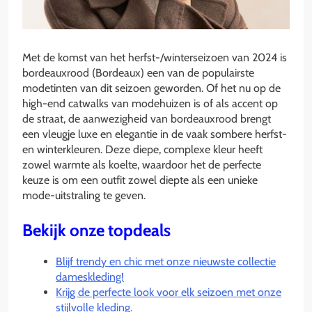
Met de komst van het herfst-/winterseizoen van 2024 is
bordeauxrood (Bordeaux) een van de populairste
modetinten van dit seizoen geworden. Of het nu op de
high-end catwalks van modehuizen is of als accent op
de straat, de aanwezigheid van bordeauxrood brengt
een vleugje luxe en elegantie in de vaak sombere herfst-
en winterkleuren. Deze diepe, complexe kleur heeft
zowel warmte als koelte, waardoor het de perfecte
keuze is om een outfit zowel diepte als een unieke
mode-uitstraling te geven.
Bekijk onze topdeals
Blijf trendy en chic met onze nieuwste collectie
dameskleding!
Krijg de perfecte look voor elk seizoen met onze
stijlvolle kleding.