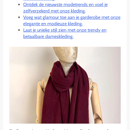
Ontdek de nieuwste modetrends en voel je
zelfverzekerd met onze kleding.
Voeg wat glamour toe aan je garderobe met onze
elegante en modieuze kleding.
Laat je unieke stijl zien met onze trendy en
betaalbare dameskleding.