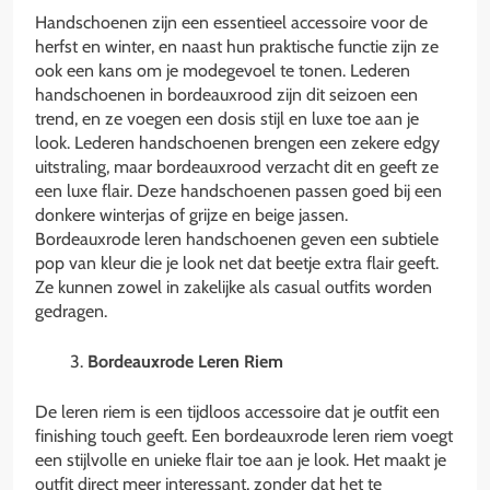
Handschoenen zijn een essentieel accessoire voor de
herfst en winter, en naast hun praktische functie zijn ze
ook een kans om je modegevoel te tonen. Lederen
handschoenen in bordeauxrood zijn dit seizoen een
trend, en ze voegen een dosis stijl en luxe toe aan je
look. Lederen handschoenen brengen een zekere edgy
uitstraling, maar bordeauxrood verzacht dit en geeft ze
een luxe flair. Deze handschoenen passen goed bij een
donkere winterjas of grijze en beige jassen.
Bordeauxrode leren handschoenen geven een subtiele
pop van kleur die je look net dat beetje extra flair geeft.
Ze kunnen zowel in zakelijke als casual outfits worden
gedragen.
Bordeauxrode Leren Riem
De leren riem is een tijdloos accessoire dat je outfit een
finishing touch geeft. Een bordeauxrode leren riem voegt
een stijlvolle en unieke flair toe aan je look. Het maakt je
outfit direct meer interessant, zonder dat het te