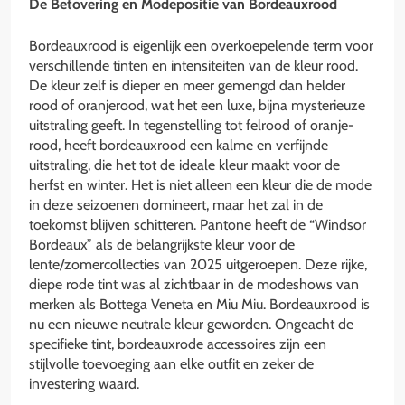
De Betovering en Modepositie van Bordeauxrood
Bordeauxrood is eigenlijk een overkoepelende term voor
verschillende tinten en intensiteiten van de kleur rood.
De kleur zelf is dieper en meer gemengd dan helder
rood of oranjerood, wat het een luxe, bijna mysterieuze
uitstraling geeft. In tegenstelling tot felrood of oranje-
rood, heeft bordeauxrood een kalme en verfijnde
uitstraling, die het tot de ideale kleur maakt voor de
herfst en winter. Het is niet alleen een kleur die de mode
in deze seizoenen domineert, maar het zal in de
toekomst blijven schitteren. Pantone heeft de “Windsor
Bordeaux” als de belangrijkste kleur voor de
lente/zomercollecties van 2025 uitgeroepen. Deze rijke,
diepe rode tint was al zichtbaar in de modeshows van
merken als Bottega Veneta en Miu Miu. Bordeauxrood is
nu een nieuwe neutrale kleur geworden. Ongeacht de
specifieke tint, bordeauxrode accessoires zijn een
stijlvolle toevoeging aan elke outfit en zeker de
investering waard.