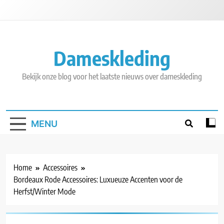
Skip
to
content
Dameskleding
Bekijk onze blog voor het laatste nieuws over dameskleding
MENU
Home
Accessoires
Bordeaux Rode Accessoires: Luxueuze Accenten voor de
Herfst/Winter Mode