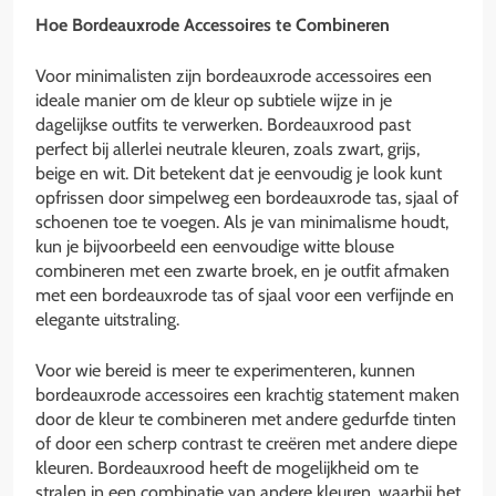
Hoe Bordeauxrode Accessoires te Combineren
Voor minimalisten zijn bordeauxrode accessoires een
ideale manier om de kleur op subtiele wijze in je
dagelijkse outfits te verwerken. Bordeauxrood past
perfect bij allerlei neutrale kleuren, zoals zwart, grijs,
beige en wit. Dit betekent dat je eenvoudig je look kunt
opfrissen door simpelweg een bordeauxrode tas, sjaal of
schoenen toe te voegen. Als je van minimalisme houdt,
kun je bijvoorbeeld een eenvoudige witte blouse
combineren met een zwarte broek, en je outfit afmaken
met een bordeauxrode tas of sjaal voor een verfijnde en
elegante uitstraling.
Voor wie bereid is meer te experimenteren, kunnen
bordeauxrode accessoires een krachtig statement maken
door de kleur te combineren met andere gedurfde tinten
of door een scherp contrast te creëren met andere diepe
kleuren. Bordeauxrood heeft de mogelijkheid om te
stralen in een combinatie van andere kleuren, waarbij het