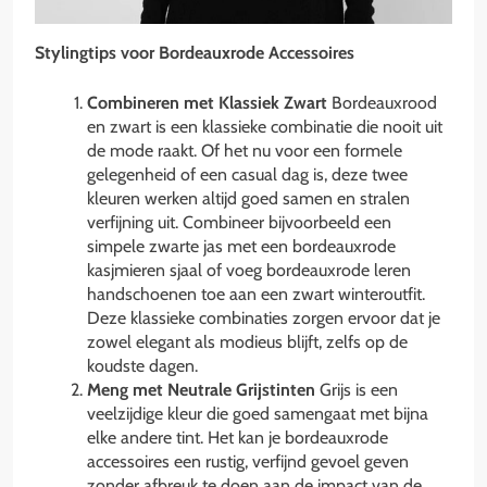
Stylingtips voor Bordeauxrode Accessoires
Combineren met Klassiek Zwart
Bordeauxrood
en zwart is een klassieke combinatie die nooit uit
de mode raakt. Of het nu voor een formele
gelegenheid of een casual dag is, deze twee
kleuren werken altijd goed samen en stralen
verfijning uit. Combineer bijvoorbeeld een
simpele zwarte jas met een bordeauxrode
kasjmieren sjaal of voeg bordeauxrode leren
handschoenen toe aan een zwart winteroutfit.
Deze klassieke combinaties zorgen ervoor dat je
zowel elegant als modieus blijft, zelfs op de
koudste dagen.
Meng met Neutrale Grijstinten
Grijs is een
veelzijdige kleur die goed samengaat met bijna
elke andere tint. Het kan je bordeauxrode
accessoires een rustig, verfijnd gevoel geven
zonder afbreuk te doen aan de impact van de