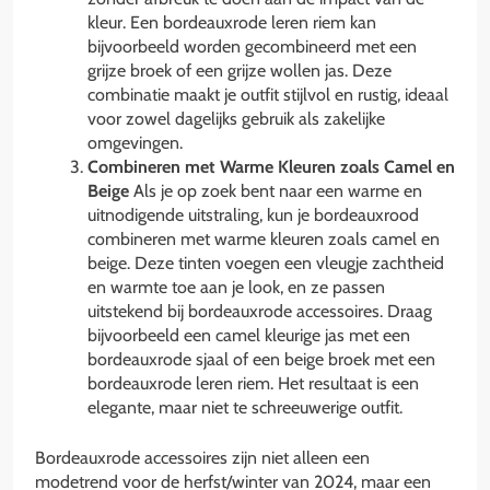
kleur. Een bordeauxrode leren riem kan
bijvoorbeeld worden gecombineerd met een
grijze broek of een grijze wollen jas. Deze
combinatie maakt je outfit stijlvol en rustig, ideaal
voor zowel dagelijks gebruik als zakelijke
omgevingen.
Combineren met Warme Kleuren zoals Camel en
Beige
Als je op zoek bent naar een warme en
uitnodigende uitstraling, kun je bordeauxrood
combineren met warme kleuren zoals camel en
beige. Deze tinten voegen een vleugje zachtheid
en warmte toe aan je look, en ze passen
uitstekend bij bordeauxrode accessoires. Draag
bijvoorbeeld een camel kleurige jas met een
bordeauxrode sjaal of een beige broek met een
bordeauxrode leren riem. Het resultaat is een
elegante, maar niet te schreeuwerige outfit.
Bordeauxrode accessoires zijn niet alleen een
modetrend voor de herfst/winter van 2024, maar een