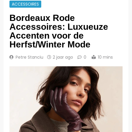
ACCESSOIRES
Bordeaux Rode
Accessoires: Luxueuze
Accenten voor de
Herfst/Winter Mode
Petre Stanciu
2 jaar ago
0
10 mins