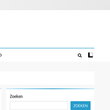
D
Zoeken
ZOEKEN