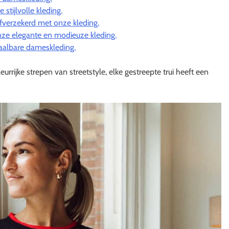
stijlvolle kleding.
fverzekerd met onze kleding.
ze elegante en modieuze kleding.
etaalbare dameskleding.
rrijke strepen van streetstyle, elke gestreepte trui heeft een