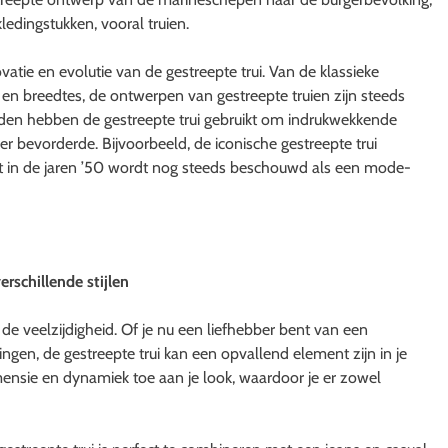
ledingstukken, vooral truien.
ie en evolutie van de gestreepte trui. Van de klassieke
n en breedtes, de ontwerpen van gestreepte truien zijn steeds
en hebben de gestreepte trui gebruikt om indrukwekkende
der bevorderde. Bijvoorbeeld, de iconische gestreepte trui
t in de jaren ’50 wordt nog steeds beschouwd als een mode-
rschillende stijlen
de veelzijdigheid. Of je nu een liefhebber bent van een
ingen, de gestreepte trui kan een opvallend element zijn in je
imensie en dynamiek toe aan je look, waardoor je er zowel