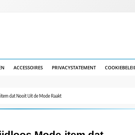
EN
ACCESSOIRES
PRIVACYSTATEMENT
COOKIEBELEI
-item dat Nooit Uit de Mode Raakt
ijdloos Mode-item dat