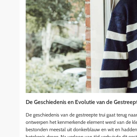
De Geschiedenis en Evolutie van de Gestreept
De geschiedenis van de gestreepte trui gaat terug naar
ontwerpen het kenmerkende element werd van de kle
bestonden meestal uit donkerblauw en wit en hadden 
betekenis droeg. Na verloop van tijd verhuisde dit g