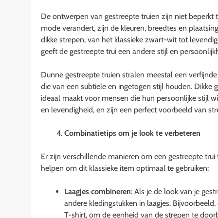
De ontwerpen van gestreepte truien zijn niet beperkt
mode verandert, zijn de kleuren, breedtes en plaatsi
dikke strepen, van het klassieke zwart-wit tot levend
geeft de gestreepte trui een andere stijl en persoonlijk
Dunne gestreepte truien stralen meestal een verfijnde
die van een subtiele en ingetogen stijl houden. Dikke
ideaal maakt voor mensen die hun persoonlijke stijl wi
en levendigheid, en zijn een perfect voorbeeld van st
Combinatietips om je look te verbeteren
Er zijn verschillende manieren om een gestreepte trui 
helpen om dit klassieke item optimaal te gebruiken:
Laagjes combineren
: Als je de look van je ge
andere kledingstukken in laagjes. Bijvoorbeeld,
T-shirt, om de eenheid van de strepen te door