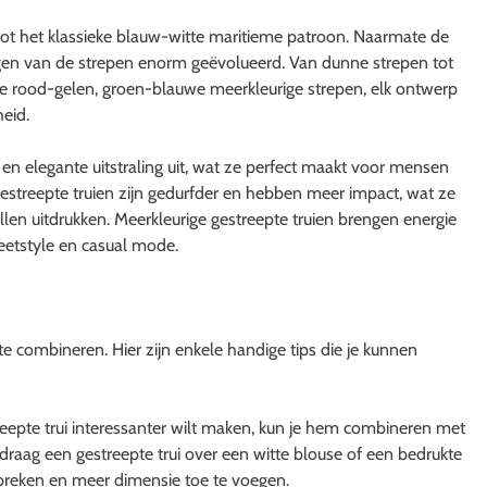
 tot het klassieke blauw-witte maritieme patroon. Naarmate de
ngen van de strepen enorm geëvolueerd. Van dunne strepen tot
ige rood-gelen, groen-blauwe meerkleurige strepen, elk ontwerp
heid.
 en elegante uitstraling uit, wat ze perfect maakt voor mensen
 gestreepte truien zijn gedurfder en hebben meer impact, wat ze
llen uitdrukken. Meerkleurige gestreepte truien brengen energie
reetstyle en casual mode.
te combineren. Hier zijn enkele handige tips die je kunnen
streepte trui interessanter wilt maken, kun je hem combineren met
 draag een gestreepte trui over een witte blouse of een bedrukte
breken en meer dimensie toe te voegen.