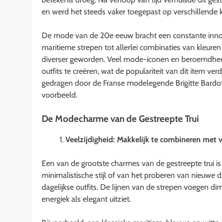
en werd het steeds vaker toegepast op verschillende k
De mode van de 20e eeuw bracht een constante innovat
maritieme strepen tot allerlei combinaties van kleure
diverser geworden. Veel mode-iconen en beroemdhed
outfits te creëren, wat de populariteit van dit item ver
gedragen door de Franse modelegende Brigitte Bardo
voorbeeld.
De Modecharme van de Gestreepte Trui
Veelzijdigheid: Makkelijk te combineren met ve
Een van de grootste charmes van de gestreepte trui is 
minimalistische stijl of van het proberen van nieuwe d
dagelijkse outfits. De lijnen van de strepen voegen d
energiek als elegant uitziet.