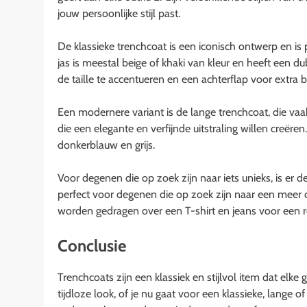
jouw persoonlijke stijl past.
De klassieke trenchcoat is een iconisch ontwerp en is 
jas is meestal beige of khaki van kleur en heeft een d
de taille te accentueren en een achterflap voor extra 
Een modernere variant is de lange trenchcoat, die vaak
die een elegante en verfijnde uitstraling willen creëren.
donkerblauw en grijs.
Voor degenen die op zoek zijn naar iets unieks, is er 
perfect voor degenen die op zoek zijn naar een meer ca
worden gedragen over een T-shirt en jeans voor een rel
Conclusie
Trenchcoats zijn een klassiek en stijlvol item dat elke
tijdloze look, of je nu gaat voor een klassieke, lange of 