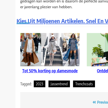
gedragen kan worden en is daarom de perfecte aanvulli
er jarenlang plezier van hebben.
Kies Uit Miljoenen Artikelen. Snel En
Tot 50% korting op damesmode
Ontde
Tagged:
2023
Jassentrend
Trenchcoats
Bericht
Previo