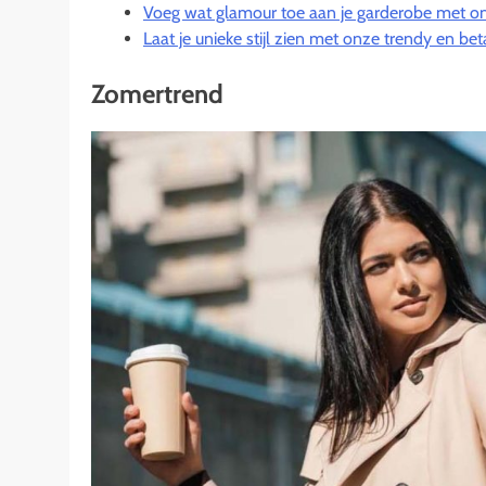
Voeg wat glamour toe aan je garderobe met on
Laat je unieke stijl zien met onze trendy en b
Zomertrend