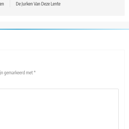
ten
De Jurken Van Deze Lente
zijn gemarkeerd met
*