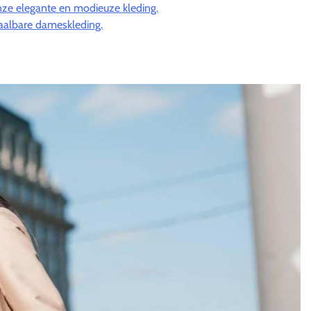
ze elegante en modieuze kleding.
etaalbare dameskleding.