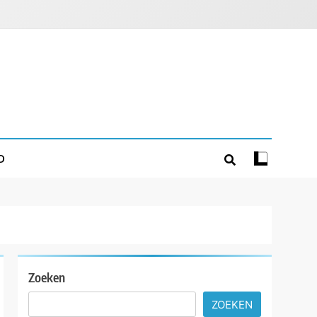
D
Zoeken
ZOEKEN