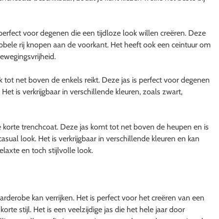
perfect voor degenen die een tijdloze look willen creëren. Deze
ubbele rij knopen aan de voorkant. Het heeft ook een ceintuur om
bewegingsvrijheid.
 tot net boven de enkels reikt. Deze jas is perfect voor degenen
 Het is verkrijgbaar in verschillende kleuren, zoals zwart,
de korte trenchcoat. Deze jas komt tot net boven de heupen en is
sual look. Het is verkrijgbaar in verschillende kleuren en kan
axte en toch stijlvolle look.
 garderobe kan verrijken. Het is perfect voor het creëren van een
korte stijl. Het is een veelzijdige jas die het hele jaar door