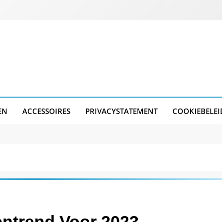
EN
ACCESSOIRES
PRIVACYSTATEMENT
COOKIEBELEI
entrend Voor 2023