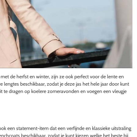
et de herfst en winter, zijn ze ook perfect voor de lente en
e lengtes beschikbaar, zodat je deze jas het hele jaar door kunt
utfit te dragen op koelere zomeravonden en voegen een vleugje
ook een statement-item dat een verfijnde en klassieke uitstraling
 trenchcoats beschikbaar, zodat je kunt kiezen welke het beste bij