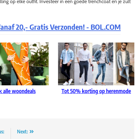
ng op elke outfit. Investeer in een goede trenchcoat en je zult
 Vanaf 20,- Gratis Verzonden! - BOL.COM
k alle woondeals
Tot 50% korting op herenmode
us:
Next: