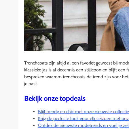
Trenchcoats zijn altijd al een favoriet geweest bij m
klassieke jas is al decennia een stijlicoon en blijft ee
bespreken waarom trenchcoats de trend zijn voor het k
je past.
Bekijk onze topdeals
Blijf trendy en chic met onze nieuwste collect
Krijg de perfecte look voor elk seizoen met onze 
Ontdek de nieuwste modetrends en voel je zel