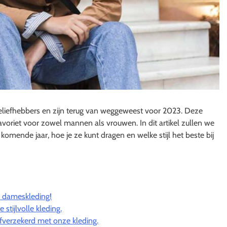
odeliefhebbers en zijn terug van weggeweest voor 2023. Deze
n favoriet voor zowel mannen als vrouwen. In dit artikel zullen we
omende jaar, hoe je ze kunt dragen en welke stijl het beste bij
ie dameskleding!
stijlvolle kleding.
fverzekerd met onze kleding.