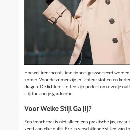
Hoewel trenchcoats traditioneel geassocieerd worden m
zomer. Voor de zomer zijn er lichtere stoffen en korter
dragen. De lichtere stoffen zijn perfect om over je o
stijl toe aan je garderobe.
Voor Welke Stijl Ga Jij?
Een trenchcoat is niet alleen een praktische jas, maar 
geeft aan elke outfit. Er zijn verschillende stijlen van