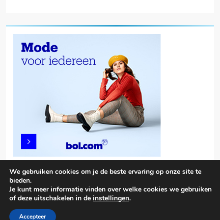
We gebruiken cookies om je de beste ervaring op onze site te
bieden.
Je kunt meer informatie vinden over welke cookies we gebruiken
of deze uitschakelen in de
instellingen
.
Trendy News - News WordPress Theme. All Rights Reserved 2026.
Powered By
.
BlazeThemes
Accepteer