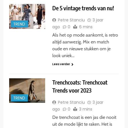
De 5 vintage trends van nu!
Petre Stanciu
3 jaar
TREND
ago
0
6 mins
Als het op mode aankomt, is retro
altijd aanwezig. Mix en match
oude en nieuwe stukken om je
look uniek…
Lees verder
Trenchcoats: Trenchcoat
Trends voor 2023
TREND
Petre Stanciu
3 jaar
ago
0
3 mins
De trenchcoat is een jas die nooit
uit de mode lijkt te raken. Het is