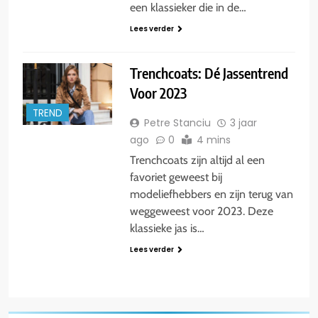
een klassieker die in de…
Lees verder
Trenchcoats: Dé Jassentrend
Voor 2023
TREND
Petre Stanciu
3 jaar
ago
0
4 mins
Trenchcoats zijn altijd al een
favoriet geweest bij
modeliefhebbers en zijn terug van
weggeweest voor 2023. Deze
klassieke jas is…
Lees verder