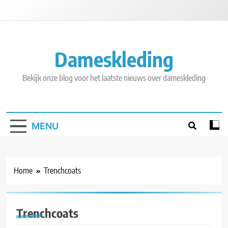
Skip
to
content
Dameskleding
Bekijk onze blog voor het laatste nieuws over dameskleding
MENU
Home
Trenchcoats
Trenchcoats