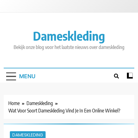
Skip
to
content
Dameskleding
Bekijk onze blog voor het laatste nieuws over dameskleding
MENU
Home
Dameskleding
Wat Voor Soort Dameskleding Vind Je In Een Online Winkel?
DAMESKLEDING