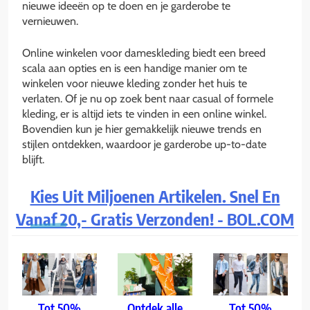
nieuwe ideeën op te doen en je garderobe te
vernieuwen.
Online winkelen voor dameskleding biedt een breed
scala aan opties en is een handige manier om te
winkelen voor nieuwe kleding zonder het huis te
verlaten. Of je nu op zoek bent naar casual of formele
kleding, er is altijd iets te vinden in een online winkel.
Bovendien kun je hier gemakkelijk nieuwe trends en
stijlen ontdekken, waardoor je garderobe up-to-date
blijft.
Kies Uit Miljoenen Artikelen. Snel En
Vanaf 20,- Gratis Verzonden! - BOL.COM
Tot 50%
Ontdek alle
Tot 50%