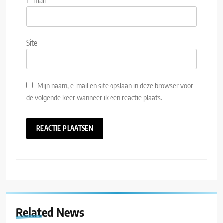
E-mail
*
Site
Mijn naam, e-mail en site opslaan in deze browser voor
de volgende keer wanneer ik een reactie plaats.
Related News