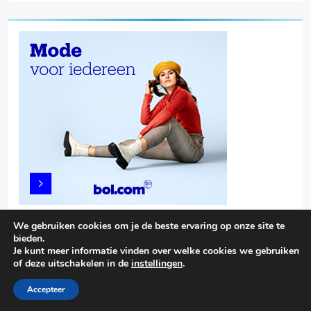
We gebruiken cookies om je de beste ervaring op onze site te
bieden.
Je kunt meer informatie vinden over welke cookies we gebruiken
of deze uitschakelen in de
instellingen
.
Trendy News - News WordPress Theme. All Rights Reserved 2026.
Powered By
.
BlazeThemes
Accepteer