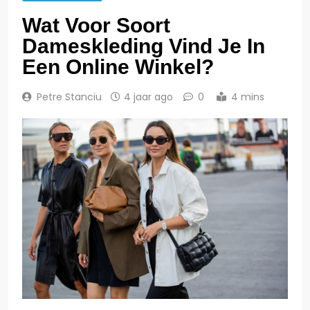
Wat Voor Soort
Dameskleding Vind Je In
Een Online Winkel?
Petre Stanciu
4 jaar ago
0
4 mins