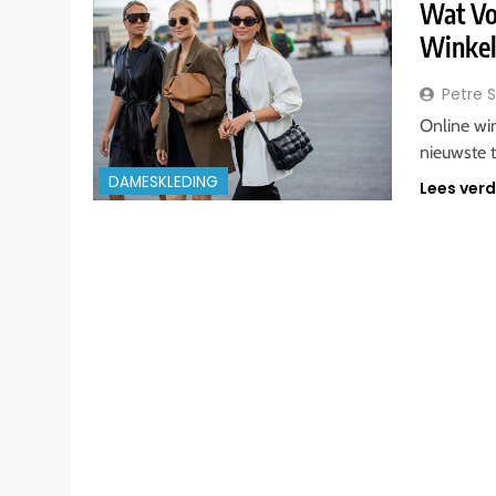
Wat Vo
Winkel
Petre 
Online wi
nieuwste t
DAMESKLEDING
Lees ver