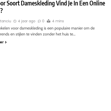
or Soort Dameskleding Vind Je In Een Online
?
Stanciu
4 jaar ago
0
4 mins
nkelen voor dameskleding is een populaire manier om de
rends en stijlen te vinden zonder het huis te…
der