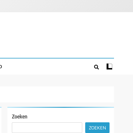
D
Zoeken
ZOEKEN