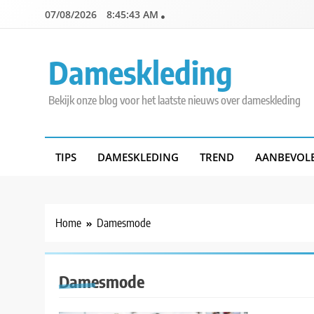
Skip
07/08/2026
8:45:43 AM
to
content
Dameskleding
Bekijk onze blog voor het laatste nieuws over dameskleding
TIPS
DAMESKLEDING
TREND
AANBEVOL
Home
Damesmode
Damesmode