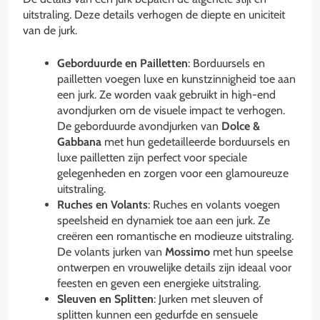
uitstraling. Deze details verhogen de diepte en uniciteit
van de jurk.
Geborduurde en Pailletten
: Borduursels en
pailletten voegen luxe en kunstzinnigheid toe aan
een jurk. Ze worden vaak gebruikt in high-end
avondjurken om de visuele impact te verhogen.
De geborduurde avondjurken van
Dolce &
Gabbana
met hun gedetailleerde borduursels en
luxe pailletten zijn perfect voor speciale
gelegenheden en zorgen voor een glamoureuze
uitstraling.
Ruches en Volants
: Ruches en volants voegen
speelsheid en dynamiek toe aan een jurk. Ze
creëren een romantische en modieuze uitstraling.
De volants jurken van
Mossimo
met hun speelse
ontwerpen en vrouwelijke details zijn ideaal voor
feesten en geven een energieke uitstraling.
Sleuven en Splitten
: Jurken met sleuven of
splitten kunnen een gedurfde en sensuele