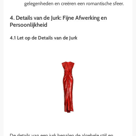
gelegenheden en creëren een romantische sfeer.
4. Details van de Jurk: Fijne Afwerking en
Persoonlijkheid
4.1 Let op de Details van de Jurk
De details van een jurk bepalen de algehele stijl en