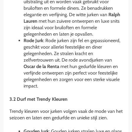
uitstraling uit en worden vaak gebruikt voor
bruiloften en formele diners. Ze benadrukken
elegantie en verfijning. De witte jurken van
Ralph
Lauren
met hun zuivere ontwerpen en luxe snits
zijn ideaal voor bruiloften en formele
gelegenheden en laten je opvallen.
Rode Jurk
: Rode jurken zijn fel en gepassioneerd,
geschikt voor allerlei feestelijke en diner
gelegenheden. Ze stralen kracht en
zelfvertrouwen uit. De rode avondjurken van
Oscar de la Renta
met hun gedurfde kleuren en
verfijnde ontwerpen zijn perfect voor feestelijke
gelegenheden en zorgen voor een sterke visuele
impact.
3.2 Durf met Trendy Kleuren
Trendy kleuren voor jurken volgen vaak de mode van het
seizoen en laten een gedurfde en unieke stijl zien.
Gouden Jurk
: Gouden jurken stralen luxe en glans