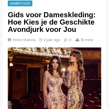
AANBEVOLEN
Gids voor Dameskleding:
Hoe Kies je de Geschikte
Avondjurk voor Jou
Petre Stanciu
2 jaar ago
0
18 mins