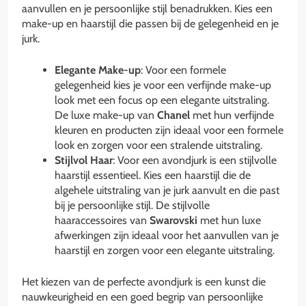
aanvullen en je persoonlijke stijl benadrukken. Kies een
make-up en haarstijl die passen bij de gelegenheid en je
jurk.
Elegante Make-up
: Voor een formele
gelegenheid kies je voor een verfijnde make-up
look met een focus op een elegante uitstraling.
De luxe make-up van
Chanel
met hun verfijnde
kleuren en producten zijn ideaal voor een formele
look en zorgen voor een stralende uitstraling.
Stijlvol Haar
: Voor een avondjurk is een stijlvolle
haarstijl essentieel. Kies een haarstijl die de
algehele uitstraling van je jurk aanvult en die past
bij je persoonlijke stijl. De stijlvolle
haaraccessoires van
Swarovski
met hun luxe
afwerkingen zijn ideaal voor het aanvullen van je
haarstijl en zorgen voor een elegante uitstraling.
Het kiezen van de perfecte avondjurk is een kunst die
nauwkeurigheid en een goed begrip van persoonlijke