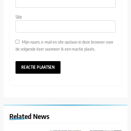
Site
Mijn naam, e-mail en site opslaan in deze browser voor
de volgende keer wanneer ik een reactie plaats.
Related News