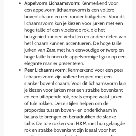
Appelvorm Lichaamsvorm
: Kenmerkend voor
een appelvorm lichaamsvorm is een vollere
bovenlichaam en een ronder buikgebied. Voor dit
lichaamsvorm kun je kiezen voor jurken met een
hoge taille of een vloeiende rok, die het
buikgebied kunnen verhullen en andere delen van
het lichaam kunnen accentueren. De hoge taille
jurken van
Zara
met hun eenvoudige ontwerp en
hoge taille kunnen de appelvormige figuur op een
elegante manier presenteren.
Peer Lichaamsvorm
: Kenmerkend voor een peer
lichaamsvorm zijn vollere heupen met een
slanker bovenlichaam. Voor dit lichaamsvorm kun
je kiezen voor jurken met een strakke bovenkant
en een uitlopende rok, zoals empire waist jurken
of tule rokken. Deze stijlen helpen om de
proporties tussen boven- en onderlichaam in
balans te brengen en benadrukken de slanke
taille. De tule rokken van
H&M
met hun gelaagde
rok en strakke bovenkant zijn ideaal voor het