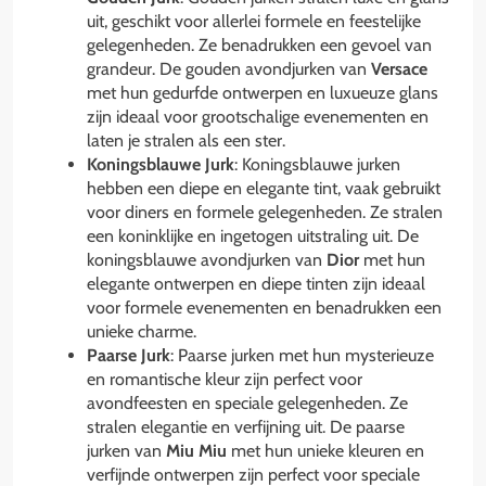
uit, geschikt voor allerlei formele en feestelijke
gelegenheden. Ze benadrukken een gevoel van
grandeur. De gouden avondjurken van
Versace
met hun gedurfde ontwerpen en luxueuze glans
zijn ideaal voor grootschalige evenementen en
laten je stralen als een ster.
Koningsblauwe Jurk
: Koningsblauwe jurken
hebben een diepe en elegante tint, vaak gebruikt
voor diners en formele gelegenheden. Ze stralen
een koninklijke en ingetogen uitstraling uit. De
koningsblauwe avondjurken van
Dior
met hun
elegante ontwerpen en diepe tinten zijn ideaal
voor formele evenementen en benadrukken een
unieke charme.
Paarse Jurk
: Paarse jurken met hun mysterieuze
en romantische kleur zijn perfect voor
avondfeesten en speciale gelegenheden. Ze
stralen elegantie en verfijning uit. De paarse
jurken van
Miu Miu
met hun unieke kleuren en
verfijnde ontwerpen zijn perfect voor speciale