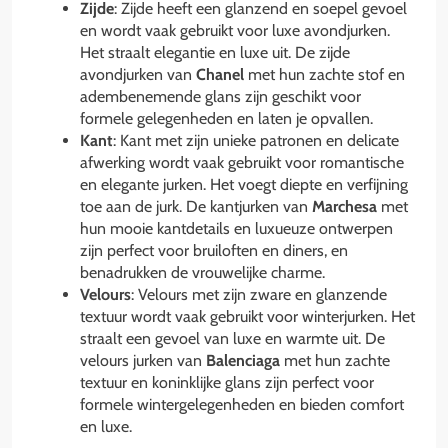
Zijde
: Zijde heeft een glanzend en soepel gevoel
en wordt vaak gebruikt voor luxe avondjurken.
Het straalt elegantie en luxe uit. De zijde
avondjurken van
Chanel
met hun zachte stof en
adembenemende glans zijn geschikt voor
formele gelegenheden en laten je opvallen.
Kant
: Kant met zijn unieke patronen en delicate
afwerking wordt vaak gebruikt voor romantische
en elegante jurken. Het voegt diepte en verfijning
toe aan de jurk. De kantjurken van
Marchesa
met
hun mooie kantdetails en luxueuze ontwerpen
zijn perfect voor bruiloften en diners, en
benadrukken de vrouwelijke charme.
Velours
: Velours met zijn zware en glanzende
textuur wordt vaak gebruikt voor winterjurken. Het
straalt een gevoel van luxe en warmte uit. De
velours jurken van
Balenciaga
met hun zachte
textuur en koninklijke glans zijn perfect voor
formele wintergelegenheden en bieden comfort
en luxe.