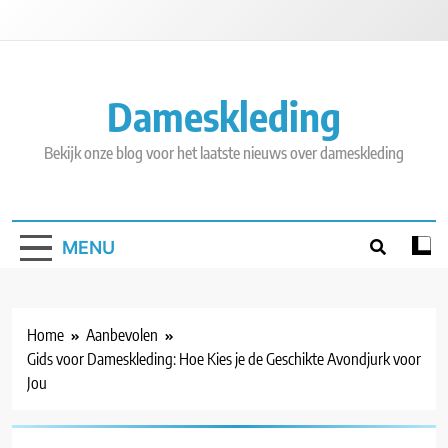
Skip
to
content
Dameskleding
Bekijk onze blog voor het laatste nieuws over dameskleding
MENU
Home
Aanbevolen
Gids voor Dameskleding: Hoe Kies je de Geschikte Avondjurk voor
Jou