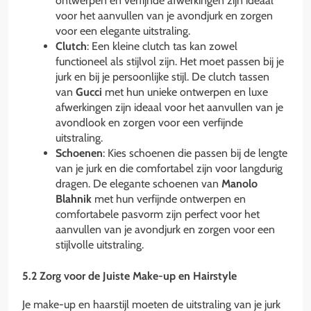
ontwerpen en verfijnde afwerkingen zijn ideaal
voor het aanvullen van je avondjurk en zorgen
voor een elegante uitstraling.
Clutch
: Een kleine clutch tas kan zowel
functioneel als stijlvol zijn. Het moet passen bij je
jurk en bij je persoonlijke stijl. De clutch tassen
van
Gucci
met hun unieke ontwerpen en luxe
afwerkingen zijn ideaal voor het aanvullen van je
avondlook en zorgen voor een verfijnde
uitstraling.
Schoenen
: Kies schoenen die passen bij de lengte
van je jurk en die comfortabel zijn voor langdurig
dragen. De elegante schoenen van
Manolo
Blahnik
met hun verfijnde ontwerpen en
comfortabele pasvorm zijn perfect voor het
aanvullen van je avondjurk en zorgen voor een
stijlvolle uitstraling.
5.2 Zorg voor de Juiste Make-up en Hairstyle
Je make-up en haarstijl moeten de uitstraling van je jurk