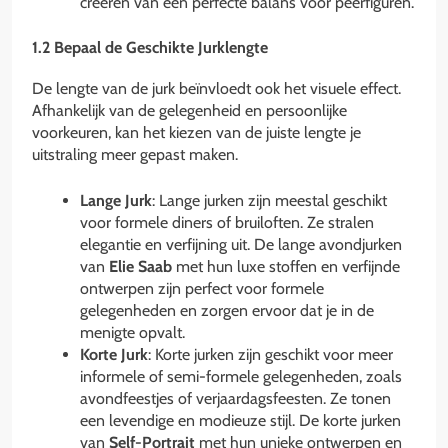
creëren van een perfecte balans voor peerfiguren.
1.2 Bepaal de Geschikte Jurklengte
De lengte van de jurk beïnvloedt ook het visuele effect.
Afhankelijk van de gelegenheid en persoonlijke
voorkeuren, kan het kiezen van de juiste lengte je
uitstraling meer gepast maken.
Lange Jurk
: Lange jurken zijn meestal geschikt
voor formele diners of bruiloften. Ze stralen
elegantie en verfijning uit. De lange avondjurken
van
Elie Saab
met hun luxe stoffen en verfijnde
ontwerpen zijn perfect voor formele
gelegenheden en zorgen ervoor dat je in de
menigte opvalt.
Korte Jurk
: Korte jurken zijn geschikt voor meer
informele of semi-formele gelegenheden, zoals
avondfeestjes of verjaardagsfeesten. Ze tonen
een levendige en modieuze stijl. De korte jurken
van
Self-Portrait
met hun unieke ontwerpen en