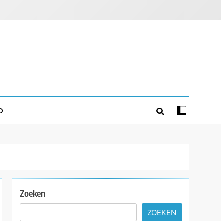
D
Zoeken
ZOEKEN