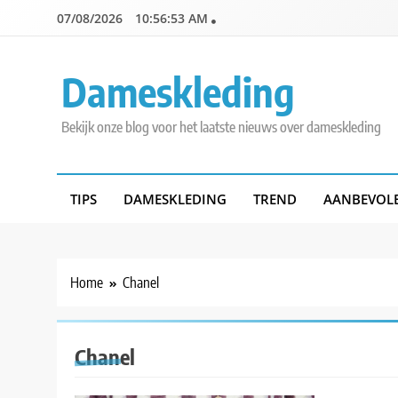
Skip
07/08/2026
10:56:53 AM
to
content
Dameskleding
Bekijk onze blog voor het laatste nieuws over dameskleding
TIPS
DAMESKLEDING
TREND
AANBEVOL
Home
Chanel
Chanel