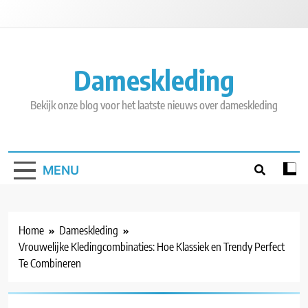
Skip
to
content
Dameskleding
Bekijk onze blog voor het laatste nieuws over dameskleding
MENU
Home
Dameskleding
Vrouwelijke Kledingcombinaties: Hoe Klassiek en Trendy Perfect
Te Combineren