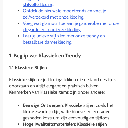
stijlvolle kleding.
Ontdek de nieuwste modetrends en voel je
zelfverzekerd met onze kleding.
Voeg wat glamour toe aan je garderobe met onze
elegante en modieuze kleding.
Laat je unieke stijl zien met onze trendy en
betaalbare dameskleding.
1. Begrip van Klassiek en Trendy
1.1 Klassieke Stijlen
Klassieke stijlen zijn kledingstukken die de tand des tijds
doorstaan en altijd elegant en praktisch blijven.
Kenmerken van klassieke items zijn onder andere:
Eeuwige Ontwerpen
: Klassieke stijlen zoals het
kleine zwarte jurkje, witte blouse, en een goed
gesneden kostuum zijn eenvoudig en tijdloos.
Hoge Kwaliteitsmaterialen
: Klassieke stijlen