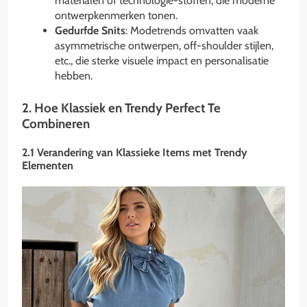
materialen of technologie-stoffen, die moderne
ontwerpkenmerken tonen.
Gedurfde Snits
: Modetrends omvatten vaak
asymmetrische ontwerpen, off-shoulder stijlen,
etc., die sterke visuele impact en personalisatie
hebben.
2. Hoe Klassiek en Trendy Perfect Te
Combineren
2.1 Verandering van Klassieke Items met Trendy
Elementen