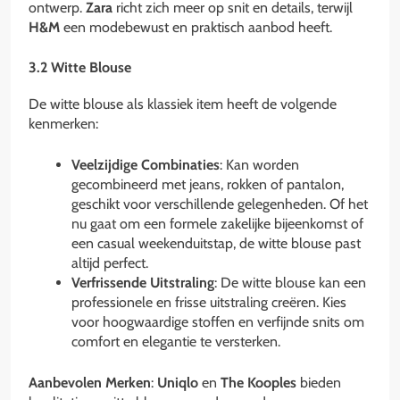
ontwerp.
Zara
richt zich meer op snit en details, terwijl
H&M
een modebewust en praktisch aanbod heeft.
3.2 Witte Blouse
De witte blouse als klassiek item heeft de volgende
kenmerken:
Veelzijdige Combinaties
: Kan worden
gecombineerd met jeans, rokken of pantalon,
geschikt voor verschillende gelegenheden. Of het
nu gaat om een formele zakelijke bijeenkomst of
een casual weekenduitstap, de witte blouse past
altijd perfect.
Verfrissende Uitstraling
: De witte blouse kan een
professionele en frisse uitstraling creëren. Kies
voor hoogwaardige stoffen en verfijnde snits om
comfort en elegantie te versterken.
Aanbevolen Merken
:
Uniqlo
en
The Kooples
bieden