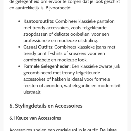
de gelegenheid om ervoor te zorgen dat je look geschikt
en aantrekkelijk is. Bijvoorbeeld:
Kantooroutfits
: Combineer klassieke pantalon
met trendy accessoires, zoals felgekleurde
stropdassen of delicate oorbellen, voor een
professionele en modieuze uitstraling.
Casual Outfits
: Combineer klassieke jeans met
trendy print T-shirts of sneakers voor een
comfortabele en modieuze look.
Formele Gelegenheden
: Een klassieke zwarte jurk
gecombineerd met trendy felgekleurde
accessoires of hakken is ideaal voor formele
feesten of avonden, wat elegantie en moderniteit
uitstraalt.
6. Stylingdetails en Accessoires
6.1 Keuze van Accessoires
Accessoires spelen een cruciale rol in je outfit. De juiste