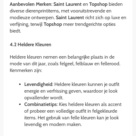
Aanbevolen Merken
:
Saint Laurent
en
Topshop
bieden
diverse dierenprintitems, met vooruitstrevende en
modieuze ontwerpen.
Saint Laurent
richt zich op luxe en
verfijning, terwijl
Topshop
meer trendgerichte opties
biedt.
4.2 Heldere Kleuren
Heldere kleuren nemen een belangrijke plaats in de
mode van dit jaar, zoals felgeel, felblauw en fellerood.
Kenmerken zijn:
Levendigheid
: Heldere kleuren kunnen je outfit
energie en verfrissing geven, waardoor je look
opvallender wordt.
Combinatietips
: Kies heldere kleuren als accent
of probeer een volledige outfit in felgekleurde
items. Het gebruik van felle kleuren kan je look
levendig en modern maken.