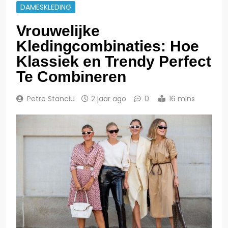
DAMESKLEDING
Vrouwelijke
Kledingcombinaties: Hoe
Klassiek en Trendy Perfect
Te Combineren
Petre Stanciu
2 jaar ago
0
16 mins