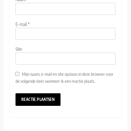
E-mail
*
Site
Mijn naam, e-mail en site opslaan in deze browser voor
de volgende keer wanneer ik een reactie plaats.