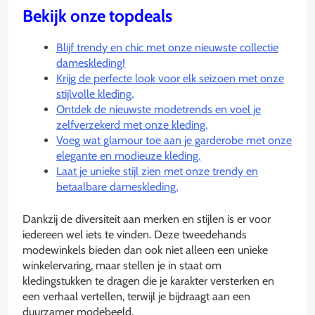
Bekijk onze topdeals
Blijf trendy en chic met onze nieuwste collectie
dameskleding!
Krijg de perfecte look voor elk seizoen met onze
stijlvolle kleding.
Ontdek de nieuwste modetrends en voel je
zelfverzekerd met onze kleding.
Voeg wat glamour toe aan je garderobe met onze
elegante en modieuze kleding.
Laat je unieke stijl zien met onze trendy en
betaalbare dameskleding.
Dankzij de diversiteit aan merken en stijlen is er voor
iedereen wel iets te vinden. Deze tweedehands
modewinkels bieden dan ook niet alleen een unieke
winkelervaring, maar stellen je in staat om
kledingstukken te dragen die je karakter versterken en
een verhaal vertellen, terwijl je bijdraagt aan een
duurzamer modebeeld.