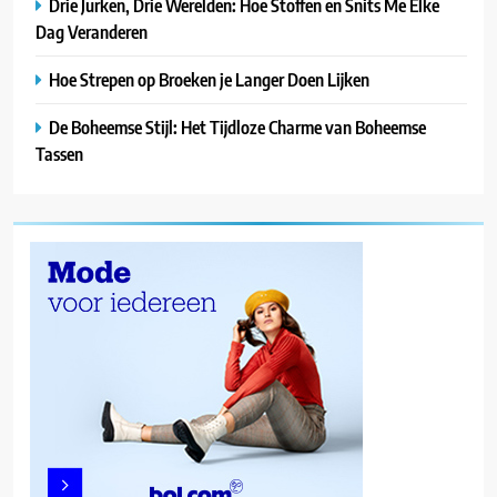
Drie Jurken, Drie Werelden: Hoe Stoffen en Snits Me Elke
Dag Veranderen
Hoe Strepen op Broeken je Langer Doen Lijken
De Boheemse Stijl: Het Tijdloze Charme van Boheemse
Tassen