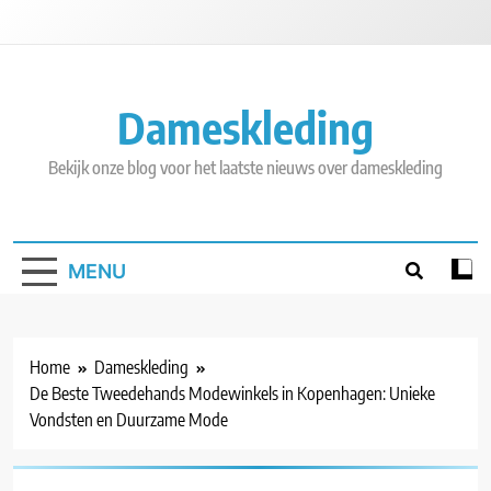
Skip
to
content
Dameskleding
Bekijk onze blog voor het laatste nieuws over dameskleding
MENU
Home
Dameskleding
De Beste Tweedehands Modewinkels in Kopenhagen: Unieke
Vondsten en Duurzame Mode