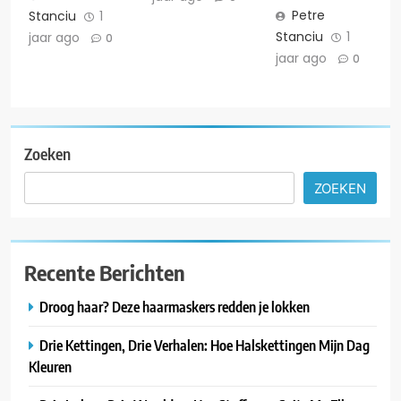
Petre
Stanciu
1
Stanciu
1
jaar ago
0
jaar ago
0
Zoeken
ZOEKEN
Recente Berichten
Droog haar? Deze haarmaskers redden je lokken
Drie Kettingen, Drie Verhalen: Hoe Halskettingen Mijn Dag
Kleuren