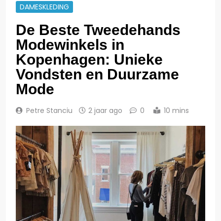
DAMESKLEDING
De Beste Tweedehands
Modewinkels in
Kopenhagen: Unieke
Vondsten en Duurzame
Mode
Petre Stanciu
2 jaar ago
0
10 mins