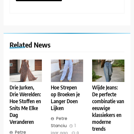
Related News
Drie Jurken,
Hoe Strepen
Wijde Jeans:
Drie Werelden:
op Broeken je
De perfecte
Hoe Stoffen en
Langer Doen
combinatie van
Snits Me Elke
Lijken
eeuwige
Dag
klassiekers en
Petre
Veranderen
moderne
Stanciu
1
trends
Petre
jaar ago
0