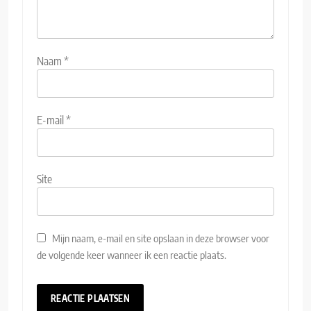
Naam
*
E-mail
*
Site
Mijn naam, e-mail en site opslaan in deze browser voor
de volgende keer wanneer ik een reactie plaats.