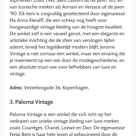
topmerken zoals Yves Saint Laurent uit de jaren ’80, en
van iconische merken als Armani en Versace uit de jaren
’90. Elk item is zorgvuldig geselecteerd door eigenaresse
Pia Anna Kierulff, die een scherp oog heeft voor
hoogwaardige vintage kleding van de hoogste kwaliteit.
De winkel zelf is een visueel genot, met een elegante en
artistieke inrichting die de sfeer van vervlogen tijden
ademt, terwijl het tegelijkertijd modern blijft. Jerome
Vintage is niet zomaar een winkel, maar een ervaring die
je meeneemt op een reis door de modegeschiedenis, en
een absolute must-see voor liefhebbers van luxe en
vintage.
Adres:
Vesterbrogade 36, Kopenhagen.
3. Paloma Vintage
Paloma Vintage is een winkel die zich richt op het
verkopen van unieke vintage kleding van luxe merken
zoals Courrèges, Chanel, Loewe en Dior. De eigenaresse
Ferial Berri is haar hele leven al gefascineerd door de