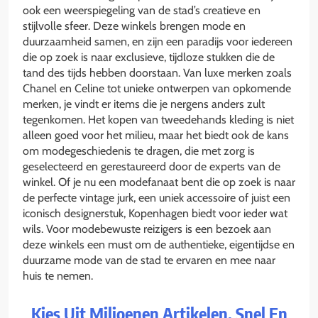
ook een weerspiegeling van de stad’s creatieve en
stijlvolle sfeer. Deze winkels brengen mode en
duurzaamheid samen, en zijn een paradijs voor iedereen
die op zoek is naar exclusieve, tijdloze stukken die de
tand des tijds hebben doorstaan. Van luxe merken zoals
Chanel en Celine tot unieke ontwerpen van opkomende
merken, je vindt er items die je nergens anders zult
tegenkomen. Het kopen van tweedehands kleding is niet
alleen goed voor het milieu, maar het biedt ook de kans
om modegeschiedenis te dragen, die met zorg is
geselecteerd en gerestaureerd door de experts van de
winkel. Of je nu een modefanaat bent die op zoek is naar
de perfecte vintage jurk, een uniek accessoire of juist een
iconisch designerstuk, Kopenhagen biedt voor ieder wat
wils. Voor modebewuste reizigers is een bezoek aan
deze winkels een must om de authentieke, eigentijdse en
duurzame mode van de stad te ervaren en mee naar
huis te nemen.
Kies Uit Miljoenen Artikelen. Snel En