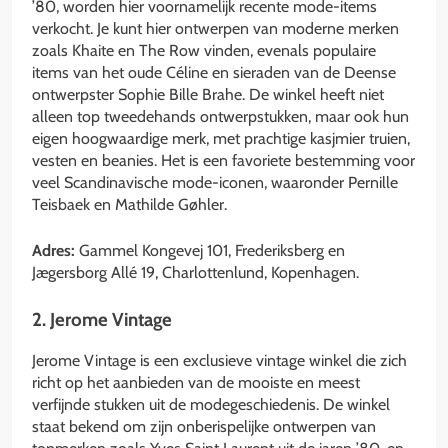
’80, worden hier voornamelijk recente mode-items
verkocht. Je kunt hier ontwerpen van moderne merken
zoals Khaite en The Row vinden, evenals populaire
items van het oude Céline en sieraden van de Deense
ontwerpster Sophie Bille Brahe. De winkel heeft niet
alleen top tweedehands ontwerpstukken, maar ook hun
eigen hoogwaardige merk, met prachtige kasjmier truien,
vesten en beanies. Het is een favoriete bestemming voor
veel Scandinavische mode-iconen, waaronder Pernille
Teisbaek en Mathilde Gøhler.
Adres:
Gammel Kongevej 101, Frederiksberg en
Jægersborg Allé 19, Charlottenlund, Kopenhagen.
2. Jerome Vintage
Jerome Vintage is een exclusieve vintage winkel die zich
richt op het aanbieden van de mooiste en meest
verfijnde stukken uit de modegeschiedenis. De winkel
staat bekend om zijn onberispelijke ontwerpen van