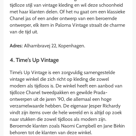
tijdloze stijl van vintage kleding en wil deze schoonheid
met haar klanten delen. Of het nu gaat om een klassieke
Chanel jas of een ander ontwerp van een beroemde
ontwerper, elk item in Paloma Vintage straalt de charme
van de tijd uit.
Adres:
Alhambravej 22, Kopenhagen.
4. Time’s Up Vintage
Time’s Up Vintage is een zorgvuldig samengestelde
vintage winkel die zich richt op kleding die zowel
modern als tijdloos is. De winkel heeft een aanbod van
tijdloze Chanel tweedpakken en gewilde Prada-
ontwerpen uit de jaren ’90, die allemaal een hoge
verzamelwaarde hebben. De eigenaar Jesper Richardy
vindt zijn items over de hele wereld en is altijd op zoek
naar stukken die zowel tijdloos als modern zijn.
Beroemde klanten zoals Naomi Campbell en Jane Birkin
behoren tot de klanten van deze winkel.