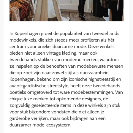
In Kopenhagen groeit de populariteit van tweedehands
modewinkels, die zich steeds meer profileren als hét
centrum voor unieke, duurzame mode. Deze winkels
bieden niet alleen vintage kleding, maar ook
tweedehands stukken van moderne merken, waardoor
ze inspelen op de behoeften van modebewuste mensen
die op zoek zijn naar zowel stijl als duurzaamheid.
Kopenhagen, bekend om zijn iconische highstreetstijl en
avant-gardistische streetstyle, heeft deze tweedehands
boetieks omgetoverd tot ware modebestemmingen. Van
chique luxe merken tot opkomende designers, de
zorgvuldig geselecteerde items in deze winkels zijn stuk
voor stuk bijzondere vondsten die niet alleen je
garderobe verrijken, maar ook bijdragen aan een
duurzamer mode-ecosysteem.