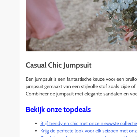
Casual Chic Jumpsuit
Een jumpsuit is een fantastische keuze voor een bruiloft
jumpsuit gemaakt van een stijlvolle stof zoals zijde of 
Combineer de jumpsuit met elegante sandalen en voe
Bekijk onze topdeals
Blijf trendy en chic met onze nieuwste collect
Krijg de perfecte look voor elk seizoen met onze 