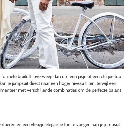
 formele bruiloft, overweeg dan om een jasje of een chique top
an je jumpsuit direct naar een hoger niveau tillen, terwijl een
rimenteer met verschillende combinaties om de perfecte balans
ntueren en een vleugje elegantie toe te voegen aan je jumpsuit.