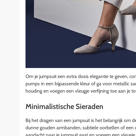
Om je jumpsuit een extra dosis elegantie te geven, c
pumps in een bijpassende kleur of ga voor metallic 
houding en voegen een vleugje verfijning toe aan je tota
Minimalistische Sieraden
Bij het dragen van een jumpsuit is het belangrijk om d
dunne gouden armbanden, subtiele oorbellen of een de
aandacht naar je jumpsuit gaat en voegen een vleugje su