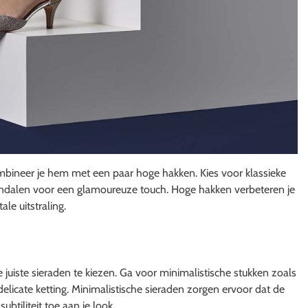
ombineer je hem met een paar hoge hakken. Kies voor klassieke
sandalen voor een glamoureuze touch. Hoge hakken verbeteren je
le uitstraling.
e juiste sieraden te kiezen. Ga voor minimalistische stukken zoals
licate ketting. Minimalistische sieraden zorgen ervoor dat de
btiliteit toe aan je look.