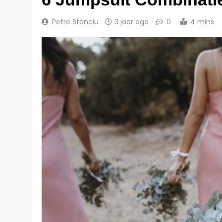
Petre Stanciu
3 jaar ago
0
4 mins