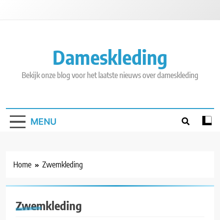
Skip
to
content
Dameskleding
Bekijk onze blog voor het laatste nieuws over dameskleding
MENU
Home
Zwemkleding
Zwemkleding