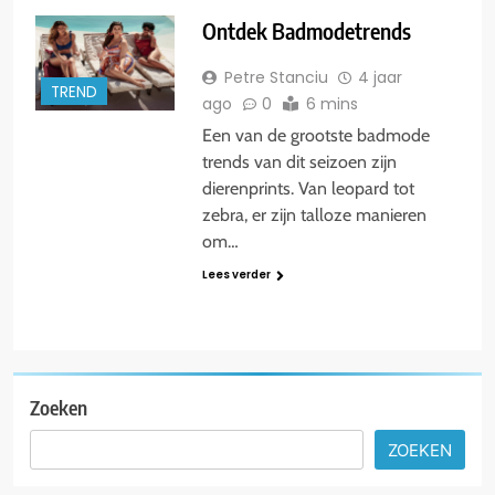
Ontdek Badmodetrends
Petre Stanciu
4 jaar
TREND
ago
0
6 mins
Een van de grootste badmode
trends van dit seizoen zijn
dierenprints. Van leopard tot
zebra, er zijn talloze manieren
om…
Lees verder
Zoeken
ZOEKEN