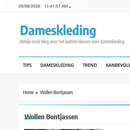
Skip
09/08/2026
11:41:57 AM
to
content
Dameskleding
Bekijk onze blog voor het laatste nieuws over dameskleding
TIPS
DAMESKLEDING
TREND
AANBEVOL
Home
Wollen Bontjassen
Wollen Bontjassen