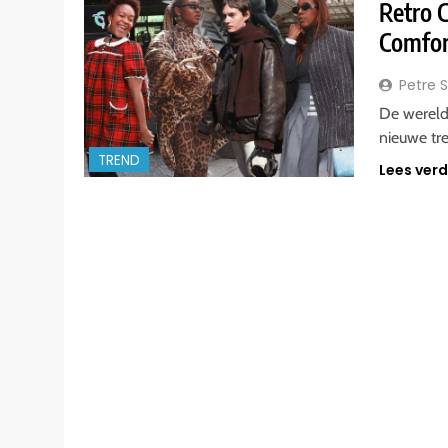
Retro C
Comfor
Petre 
De wereld
nieuwe tr
TREND
Lees ver