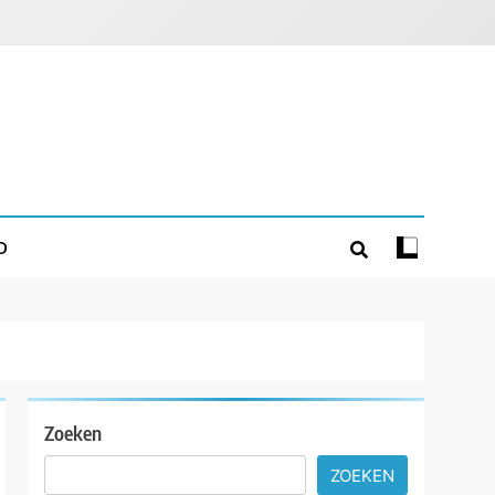
D
Zoeken
ZOEKEN