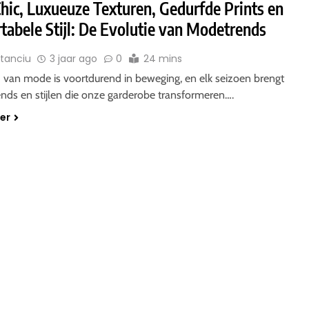
hic, Luxueuze Texturen, Gedurfde Prints en
tabele Stijl: De Evolutie van Modetrends
Stanciu
3 jaar ago
0
24 mins
 van mode is voortdurend in beweging, en elk seizoen brengt
ends en stijlen die onze garderobe transformeren….
der