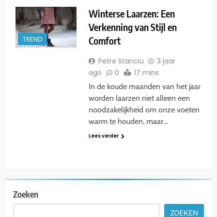
Winterse Laarzen: Een
Verkenning van Stijl en
Comfort
TREND
Petre Stanciu
3 jaar
ago
0
17 mins
In de koude maanden van het jaar
worden laarzen niet alleen een
noodzakelijkheid om onze voeten
warm te houden, maar…
Lees verder
Zoeken
ZOEKEN