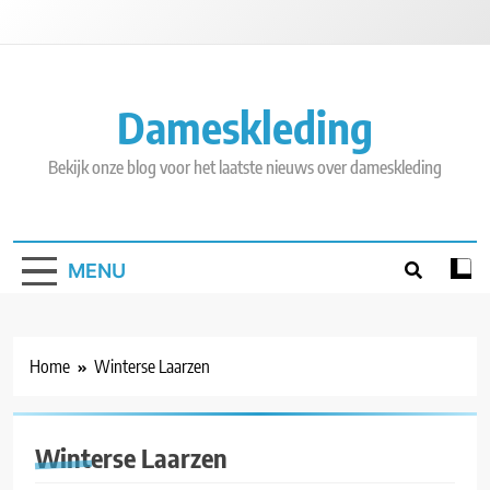
Skip
to
content
Dameskleding
Bekijk onze blog voor het laatste nieuws over dameskleding
MENU
Home
Winterse Laarzen
Winterse Laarzen