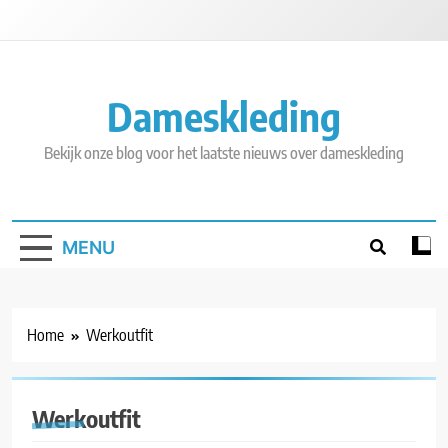
Skip
to
content
Dameskleding
Bekijk onze blog voor het laatste nieuws over dameskleding
MENU
Home
Werkoutfit
Werkoutfit