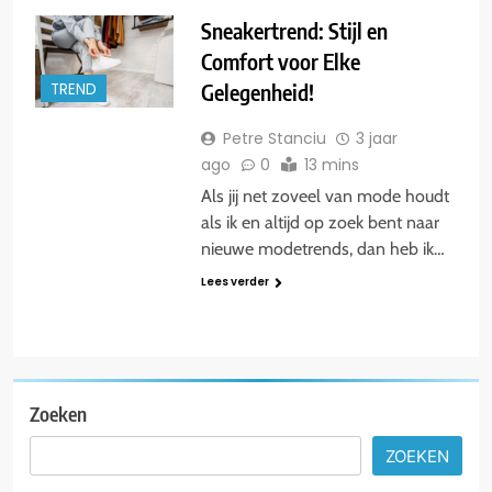
Sneakertrend: Stijl en
Comfort voor Elke
Gelegenheid!
TREND
Petre Stanciu
3 jaar
ago
0
13 mins
Als jij net zoveel van mode houdt
als ik en altijd op zoek bent naar
nieuwe modetrends, dan heb ik…
Lees verder
Zoeken
ZOEKEN