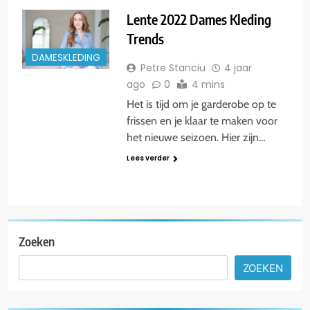
Lente 2022 Dames Kleding
Trends
DAMESKLEDING
Petre Stanciu
4 jaar
ago
0
4 mins
Het is tijd om je garderobe op te
frissen en je klaar te maken voor
het nieuwe seizoen. Hier zijn…
Lees verder
Zoeken
ZOEKEN