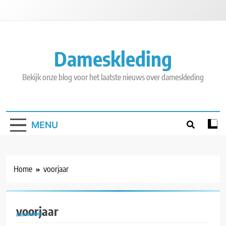
Skip
to
content
Dameskleding
Bekijk onze blog voor het laatste nieuws over dameskleding
MENU
Home
voorjaar
voorjaar