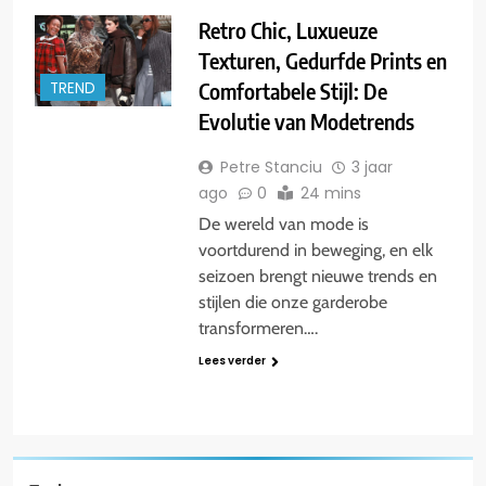
Retro Chic, Luxueuze
Texturen, Gedurfde Prints en
Comfortabele Stijl: De
TREND
Evolutie van Modetrends
Petre Stanciu
3 jaar
ago
0
24 mins
De wereld van mode is
voortdurend in beweging, en elk
seizoen brengt nieuwe trends en
stijlen die onze garderobe
transformeren….
Lees verder