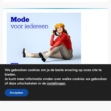
We gebruiken cookies om je de beste ervaring op onze site te
bieden.
Je kunt meer informatie vinden over welke cookies we gebruiken
of deze uitschakelen in de
instellingen
.
Accepteer
Trendy News - News WordPress Theme. All Rights Reserved 2026.
Powered By
.
BlazeThemes