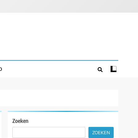
D
Zoeken
ZOEKEN