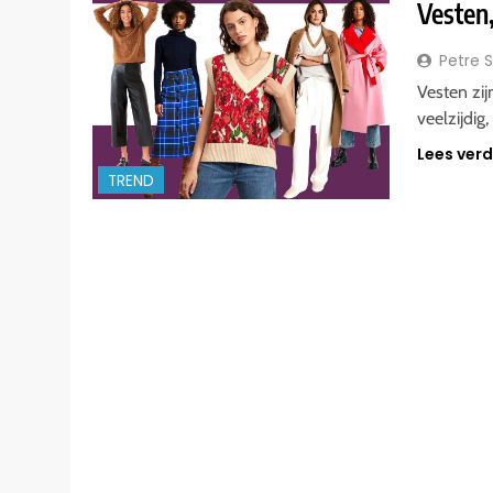
Vesten
Petre 
Vesten zij
veelzijdig
Lees ver
TREND