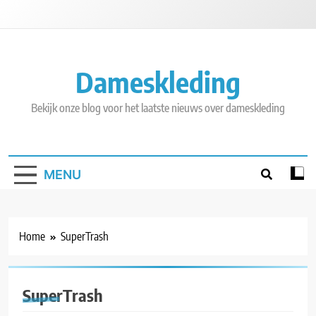
Skip
to
content
Dameskleding
Bekijk onze blog voor het laatste nieuws over dameskleding
MENU
Home
SuperTrash
SuperTrash