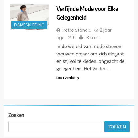
Verfijnde Mode voor Elke
Gelegenheid
DAMESKLEDING
Petre Stanciu
2 jaar
ago
0
13 mins
In de wereld van mode streven
vrouwen ernaar om zich elegant
en stijlvol te kleden, ongeacht de
gelegenheid. Het vinden…
Lees verder
Zoeken
ZOEKEN