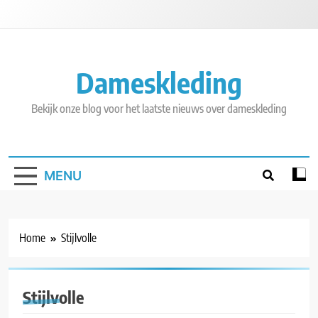
Skip
to
content
Dameskleding
Bekijk onze blog voor het laatste nieuws over dameskleding
MENU
Home
Stijlvolle
Stijlvolle