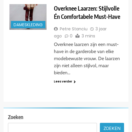
Overknee Laarzen: Stijlvolle
Én Comfortabele Must-Have
DAMESKLEDING
Petre Stanciu
3 jaar
ago
0
3 mins
Overknee laarzen zijn een must-
have in de garderobe van elke
modebewuste vrouw. De laarzen
zijn niet alleen stijlvol, maar
bieden…
Lees verder
Zoeken
ZOEKEN