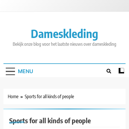
Skip
to
content
Dameskleding
Bekijk onze blog voor het laatste nieuws over dameskleding
MENU
Home
Sports for all kinds of people
Sports for all kinds of people