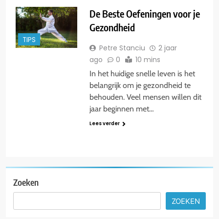
De Beste Oefeningen voor je
Gezondheid
TIPS
Petre Stanciu
2 jaar
ago
0
10 mins
In het huidige snelle leven is het
belangrijk om je gezondheid te
behouden. Veel mensen willen dit
jaar beginnen met…
Lees verder
Zoeken
ZOEKEN