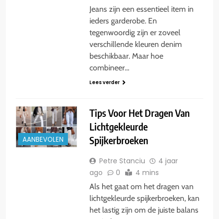
Jeans zijn een essentieel item in
ieders garderobe. En
tegenwoordig zijn er zoveel
verschillende kleuren denim
beschikbaar. Maar hoe
combineer…
Lees verder
Tips Voor Het Dragen Van
Lichtgekleurde
Spijkerbroeken
AANBEVOLEN
Petre Stanciu
4 jaar
ago
0
4 mins
Als het gaat om het dragen van
lichtgekleurde spijkerbroeken, kan
het lastig zijn om de juiste balans