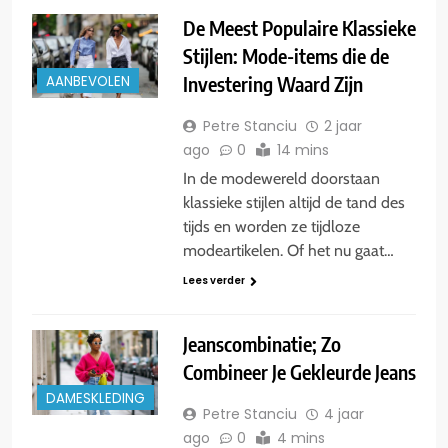
De Meest Populaire Klassieke
Stijlen: Mode-items die de
Investering Waard Zijn
AANBEVOLEN
Petre Stanciu
2 jaar
ago
0
14 mins
In de modewereld doorstaan ​​
klassieke stijlen altijd de tand des
tijds en worden ze tijdloze
modeartikelen. Of het nu gaat…
Lees verder
Jeanscombinatie; Zo
Combineer Je Gekleurde Jeans
DAMESKLEDING
Petre Stanciu
4 jaar
ago
0
4 mins