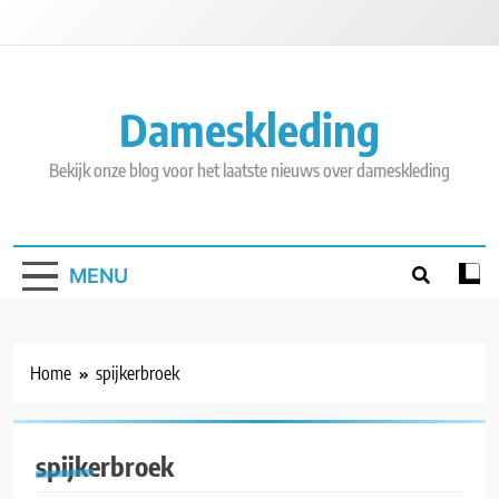
Skip
to
content
Dameskleding
Bekijk onze blog voor het laatste nieuws over dameskleding
MENU
Home
spijkerbroek
spijkerbroek