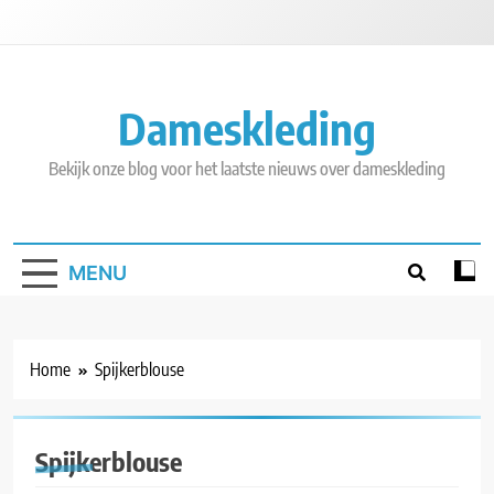
Skip
to
content
Dameskleding
Bekijk onze blog voor het laatste nieuws over dameskleding
MENU
Home
Spijkerblouse
Spijkerblouse