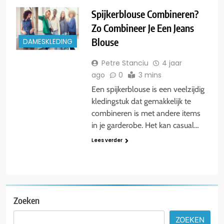
Spijkerblouse Combineren?
Zo Combineer Je Een Jeans
Blouse
DAMESKLEDING
Petre Stanciu
4 jaar
ago
0
3 mins
Een spijkerblouse is een veelzijdig
kledingstuk dat gemakkelijk te
combineren is met andere items
in je garderobe. Het kan casual…
Lees verder
Zoeken
ZOEKEN