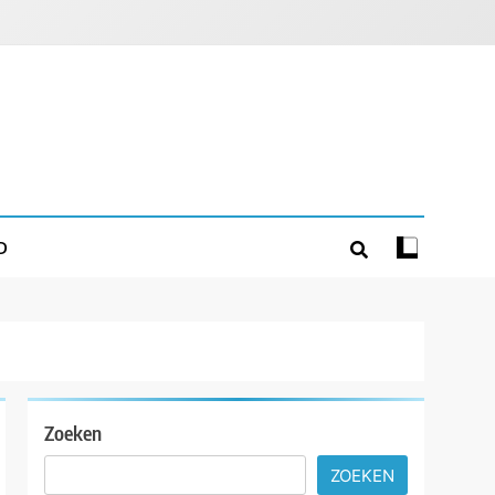
D
Zoeken
ZOEKEN