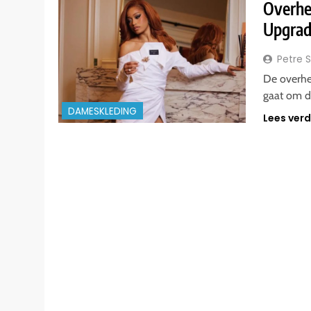
Overhe
Upgrad
Petre 
De overhem
gaat om d
DAMESKLEDING
Lees ver