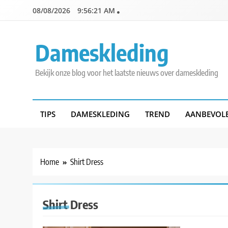
Skip
08/08/2026
9:56:21 AM
to
content
Dameskleding
Bekijk onze blog voor het laatste nieuws over dameskleding
TIPS
DAMESKLEDING
TREND
AANBEVOL
Home
Shirt Dress
Shirt Dress