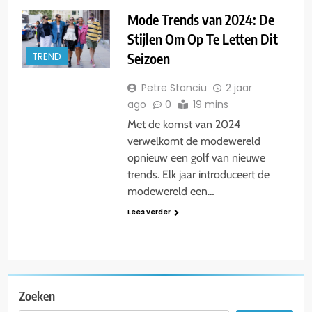
Mode Trends van 2024: De
Stijlen Om Op Te Letten Dit
Seizoen
TREND
Petre Stanciu
2 jaar
ago
0
19 mins
Met de komst van 2024
verwelkomt de modewereld
opnieuw een golf van nieuwe
trends. Elk jaar introduceert de
modewereld een…
Lees verder
Zoeken