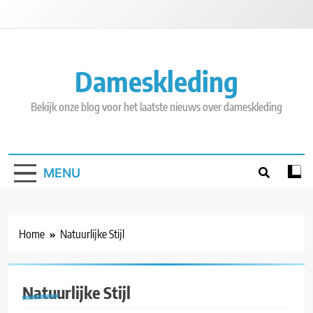
Skip
to
content
Dameskleding
Bekijk onze blog voor het laatste nieuws over dameskleding
MENU
Home
Natuurlijke Stijl
Natuurlijke Stijl