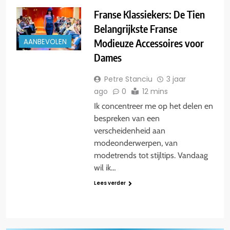
Franse Klassiekers: De Tien
Belangrijkste Franse
Modieuze Accessoires voor
AANBEVOLEN
Dames
Petre Stanciu
3 jaar
ago
0
12 mins
Ik concentreer me op het delen en
bespreken van een
verscheidenheid aan
modeonderwerpen, van
modetrends tot stijltips. Vandaag
wil ik…
Lees verder