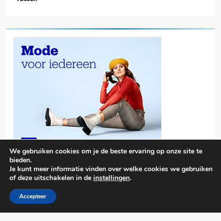
We gebruiken cookies om je de beste ervaring op onze site te
bieden.
Je kunt meer informatie vinden over welke cookies we gebruiken
of deze uitschakelen in de
instellingen
.
Accepteer
Trendy News - News WordPress Theme. All Rights Reserved 2026.
Powered By
.
BlazeThemes