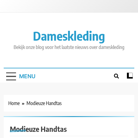
Skip
to
content
Dameskleding
Bekijk onze blog voor het laatste nieuws over dameskleding
MENU
Home
Modieuze Handtas
Modieuze Handtas