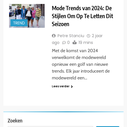
Mode Trends van 2024: De
Stijlen Om Op Te Letten Dit
Seizoen
TREND
Petre Stanciu
2 jaar
ago
0
19 mins
Met de komst van 2024
verwelkomt de modewereld
opnieuw een golf van nieuwe
trends. Elk jaar introduceert de
modewereld een…
Lees verder
Zoeken