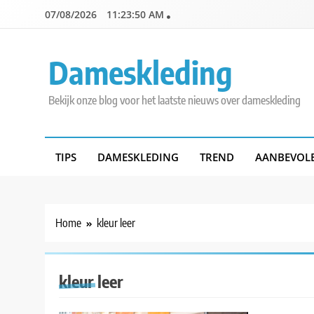
Skip
07/08/2026
11:23:50 AM
to
content
Dameskleding
Bekijk onze blog voor het laatste nieuws over dameskleding
TIPS
DAMESKLEDING
TREND
AANBEVOL
Home
kleur leer
kleur leer