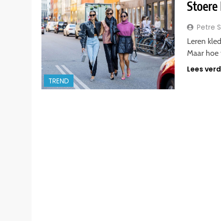
Stoere 
Petre 
Leren kled
Maar hoe v
Lees ver
TREND