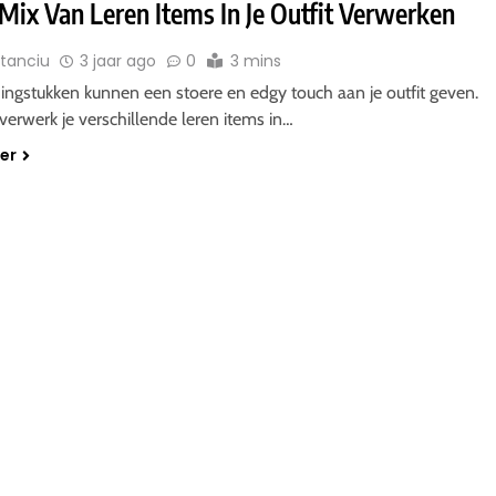
Mix Van Leren Items In Je Outfit Verwerken
Stanciu
3 jaar ago
0
3 mins
ingstukken kunnen een stoere en edgy touch aan je outfit geven.
erwerk je verschillende leren items in…
der