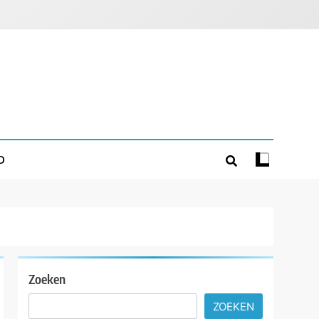
D
Zoeken
ZOEKEN