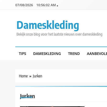
Skip
07/08/2026
10:56:02 AM
to
content
Dameskleding
Bekijk onze blog voor het laatste nieuws over dameskleding
TIPS
DAMESKLEDING
TREND
AANBEVOL
Home
Jurken
Jurken