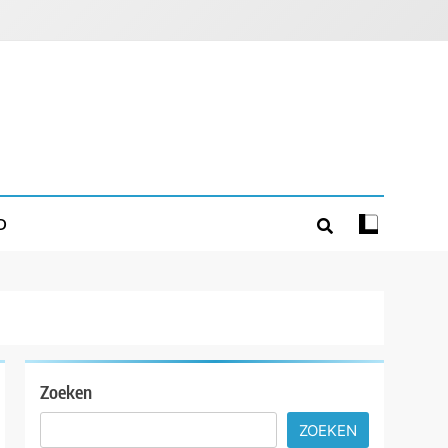
D
Zoeken
ZOEKEN