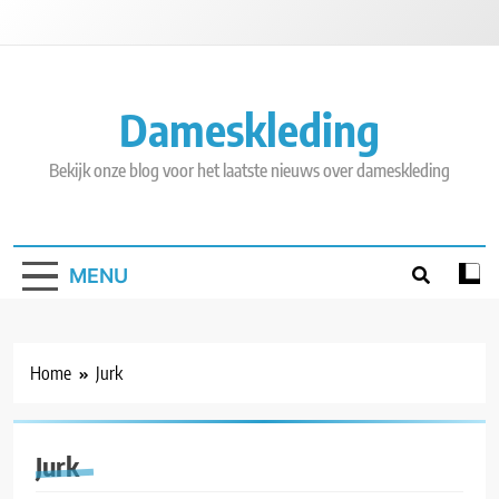
Skip
to
content
Dameskleding
Bekijk onze blog voor het laatste nieuws over dameskleding
MENU
Home
Jurk
Jurk