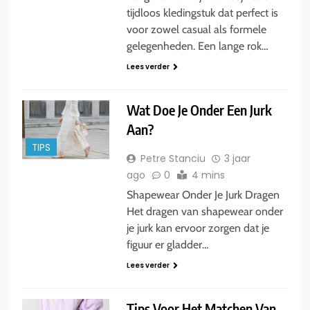
tijdloos kledingstuk dat perfect is
voor zowel casual als formele
gelegenheden. Een lange rok…
Lees verder
Wat Doe Je Onder Een Jurk
Aan?
TIPS
Petre Stanciu
3 jaar
ago
0
4 mins
Shapewear Onder Je Jurk Dragen
Het dragen van shapewear onder
je jurk kan ervoor zorgen dat je
figuur er gladder…
Lees verder
Tips Voor Het Matchen Van