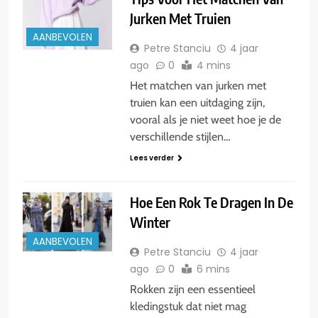
Jurken Met Truien
AANBEVOLEN
Petre Stanciu
4 jaar
ago
0
4 mins
Het matchen van jurken met
truien kan een uitdaging zijn,
vooral als je niet weet hoe je de
verschillende stijlen…
Lees verder
Hoe Een Rok Te Dragen In De
Winter
AANBEVOLEN
Petre Stanciu
4 jaar
ago
0
6 mins
Rokken zijn een essentieel
kledingstuk dat niet mag