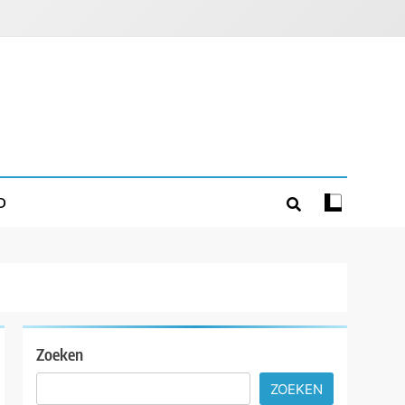
D
Zoeken
ZOEKEN