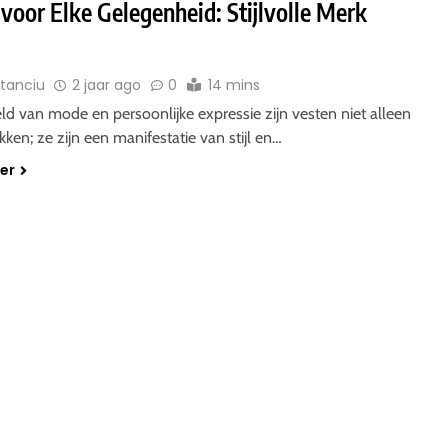
voor Elke Gelegenheid: Stijlvolle Merk
Stanciu
2 jaar ago
0
14 mins
ld van mode en persoonlijke expressie zijn vesten niet alleen
kken; ze zijn een manifestatie van stijl en…
der