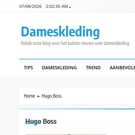
Skip
07/08/2026
2:02:30 AM
to
content
Dameskleding
Bekijk onze blog voor het laatste nieuws over dameskleding
TIPS
DAMESKLEDING
TREND
AANBEVOL
Home
Hugo Boss
Hugo Boss