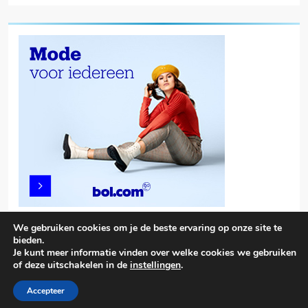
We gebruiken cookies om je de beste ervaring op onze site te
bieden.
Je kunt meer informatie vinden over welke cookies we gebruiken
of deze uitschakelen in de
instellingen
.
Trendy News - News WordPress Theme. All Rights Reserved 2026.
Powered By
.
BlazeThemes
Accepteer