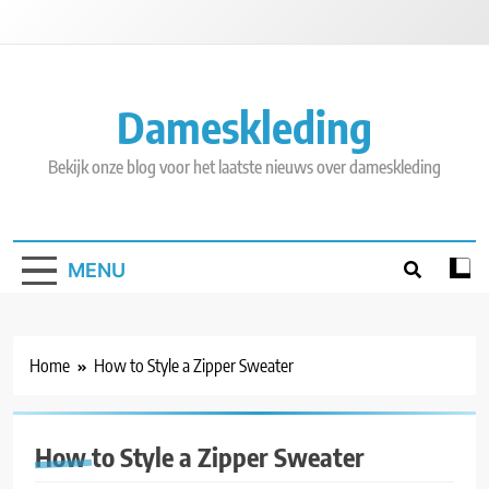
Skip
to
content
Dameskleding
Bekijk onze blog voor het laatste nieuws over dameskleding
MENU
Home
How to Style a Zipper Sweater
How to Style a Zipper Sweater