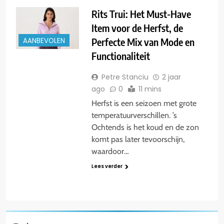
Rits Trui: Het Must-Have
Item voor de Herfst, de
Perfecte Mix van Mode en
AANBEVOLEN
Functionaliteit
Petre Stanciu
2 jaar
ago
0
11 mins
Herfst is een seizoen met grote
temperatuurverschillen. ’s
Ochtends is het koud en de zon
komt pas later tevoorschijn,
waardoor…
Lees verder