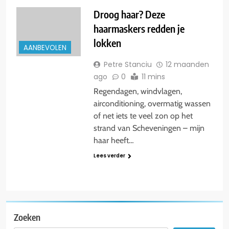
Droog haar? Deze
haarmaskers redden je
lokken
AANBEVOLEN
Petre Stanciu
12 maanden
ago
0
11 mins
Regendagen, windvlagen,
airconditioning, overmatig wassen
of net iets te veel zon op het
strand van Scheveningen – mijn
haar heeft…
Lees verder
Zoeken