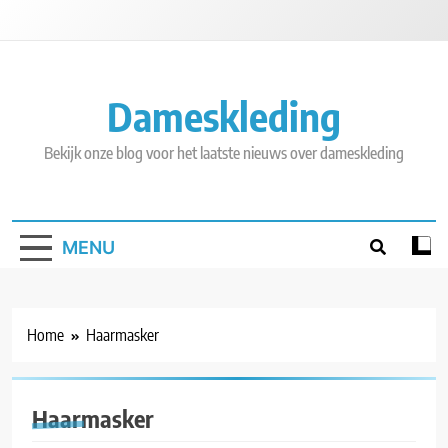
Skip
to
content
Dameskleding
Bekijk onze blog voor het laatste nieuws over dameskleding
MENU
Home
Haarmasker
Haarmasker