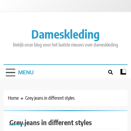
Skip
to
content
Dameskleding
Bekijk onze blog voor het laatste nieuws over dameskleding
MENU
Home
Grey jeans in different styles
Grey jeans in different styles