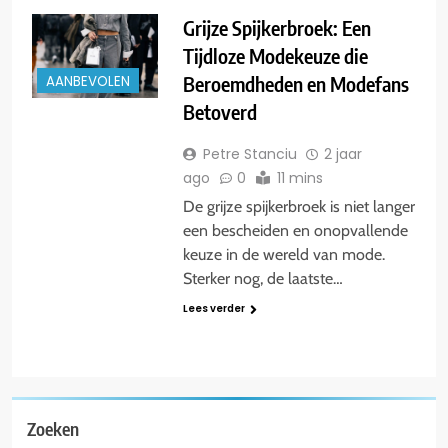
Grijze Spijkerbroek: Een
Tijdloze Modekeuze die
Beroemdheden en Modefans
AANBEVOLEN
Betoverd
Petre Stanciu
2 jaar
ago
0
11 mins
De grijze spijkerbroek is niet langer
een bescheiden en onopvallende
keuze in de wereld van mode.
Sterker nog, de laatste…
Lees verder
Zoeken