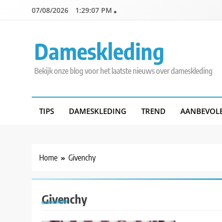
Skip
07/08/2026
1:29:07 PM
to
content
Dameskleding
Bekijk onze blog voor het laatste nieuws over dameskleding
TIPS
DAMESKLEDING
TREND
AANBEVOL
Home
Givenchy
Givenchy