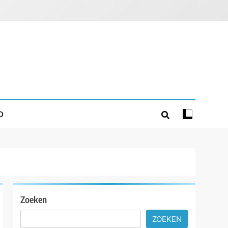
D
Zoeken
ZOEKEN