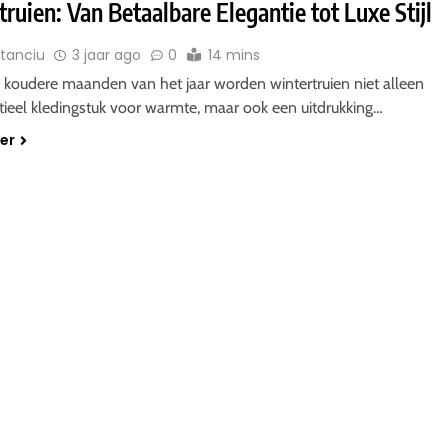
ruien: Van Betaalbare Elegantie tot Luxe Stijl
Stanciu
3 jaar ago
0
14 mins
e koudere maanden van het jaar worden wintertruien niet alleen
tieel kledingstuk voor warmte, maar ook een uitdrukking…
der