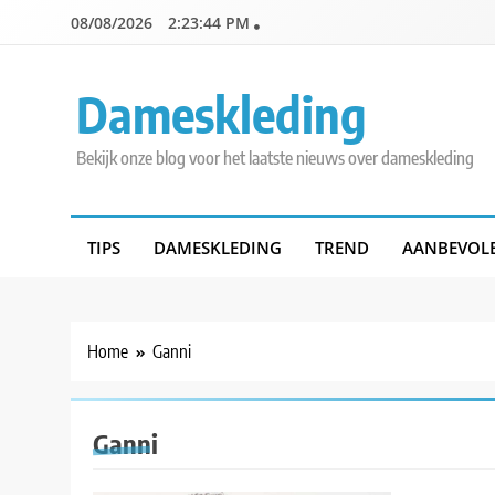
Skip
08/08/2026
2:23:44 PM
to
content
Dameskleding
Bekijk onze blog voor het laatste nieuws over dameskleding
TIPS
DAMESKLEDING
TREND
AANBEVOL
Home
Ganni
Ganni