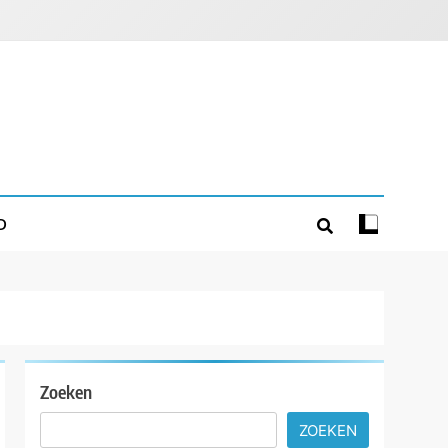
D
Zoeken
ZOEKEN