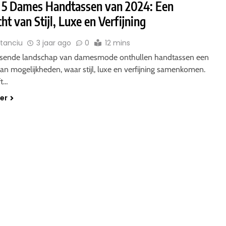
 5 Dames Handtassen van 2024: Een
ht van Stijl, Luxe en Verfijning
Stanciu
3 jaar ago
0
12 mins
uisende landschap van damesmode onthullen handtassen een
an mogelijkheden, waar stijl, luxe en verfijning samenkomen.
ft…
der