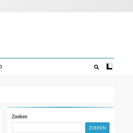
D
Zoeken
ZOEKEN